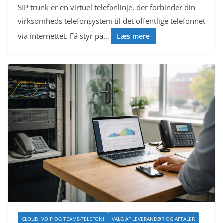
SIP trunk er en virtuel telefonlinje, der forbinder din
virksomheds telefonsystem til det offentlige telefonnet
via internettet. Få styr på…
Læs mere
CLOUD, VOIP OG TEAMS-TELEFONI
VALG AF LEVERANDØR OG AFTALER