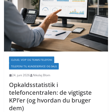
CLOUD, VOIP OG TEAMS-TELEFONI
TELEFONI TIL KUNDESERVICE OG SALG
24. juni 2026
Nikolaj Blom
Opkaldsstatistik i
telefoncentralen: de vigtigste
KPI’er (og hvordan du bruger
dem)