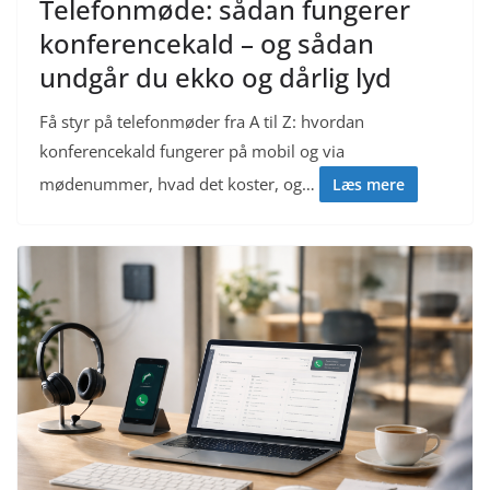
Telefonmøde: sådan fungerer
konferencekald – og sådan
undgår du ekko og dårlig lyd
Få styr på telefonmøder fra A til Z: hvordan
konferencekald fungerer på mobil og via
mødenummer, hvad det koster, og…
Læs mere