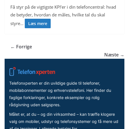
Få styr på de vigtigste KPI’er i din telefoncentral: hvad
de betyder, hvordan de måles, hvilke tal du skal
styre…
Læs mere
← Forrige
Næste →
Telefonxperten er din uvildige guide til telefoner,
mobilabonnementer og erhvervstelefoni. Her finder du
faglige forklaringer, konkrete eksempler og rolig
rådgivning uden salgspres.
Målet er, at du – og din virksomhed – kan træffe klogere
valg om mobiler, udstyr og telefonsystemer og få mere ud
af de løsninger, I allerede betaler for.