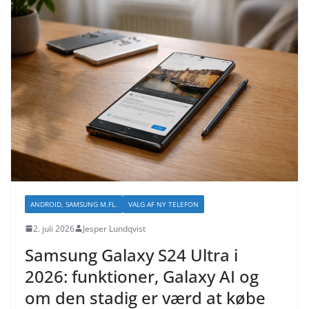
ANDROID, SAMSUNG M.FL.
VALG AF NY TELEFON
2. juli 2026
Jesper Lundqvist
Samsung Galaxy S24 Ultra i
2026: funktioner, Galaxy AI og
om den stadig er værd at købe