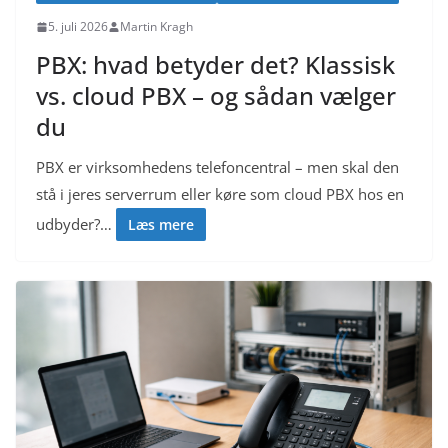
5. juli 2026
Martin Kragh
PBX: hvad betyder det? Klassisk
vs. cloud PBX – og sådan vælger
du
PBX er virksomhedens telefoncentral – men skal den
stå i jeres serverrum eller køre som cloud PBX hos en
udbyder?…
Læs mere