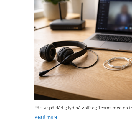
Få styr på dårlig lyd på VoIP og Teams med en tri
Read more →