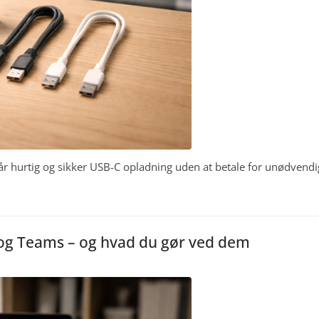
får hurtig og sikker USB-C opladning uden at betale for unødvend
IP og Teams – og hvad du gør ved dem