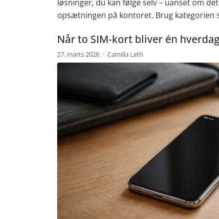
løsninger, du kan følge selv – uanset om det
opsætningen på kontoret. Brug kategorien so
Når to SIM-kort bliver én hverda
27. marts 2026
·
Camilla Leth