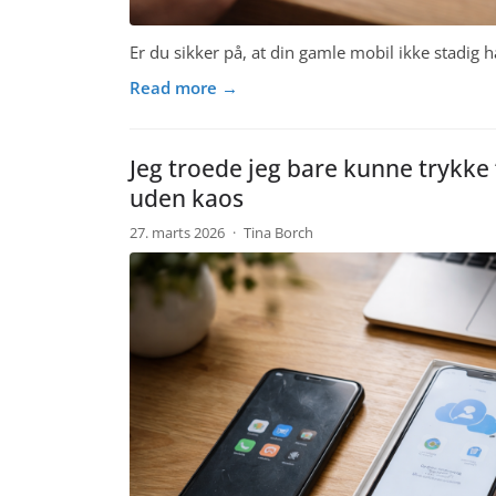
Er du sikker på, at din gamle mobil ikke stadig 
Read more →
Jeg troede jeg bare kunne trykke 
uden kaos
27. marts 2026
·
Tina Borch