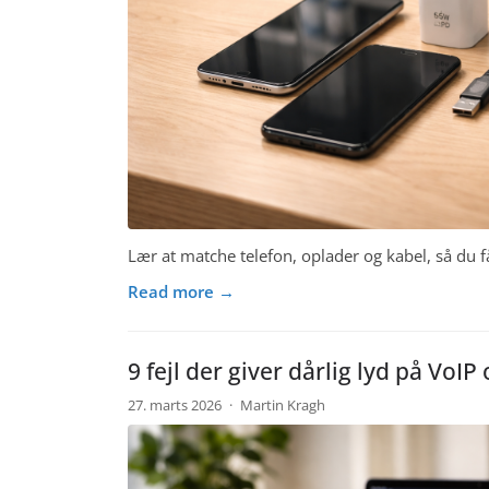
Lær at matche telefon, oplader og kabel, så du 
Read more →
9 fejl der giver dårlig lyd på Vo
27. marts 2026
·
Martin Kragh