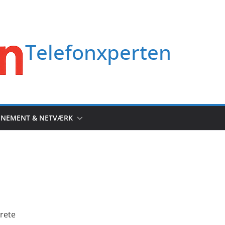
Telefonxperten
NEMENT & NETVÆRK
krete