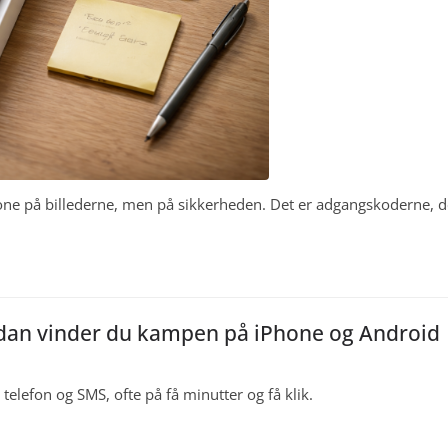
Phone på billederne, men på sikkerheden. Det er adgangskoderne, d
ådan vinder du kampen på iPhone og Android
 telefon og SMS, ofte på få minutter og få klik.