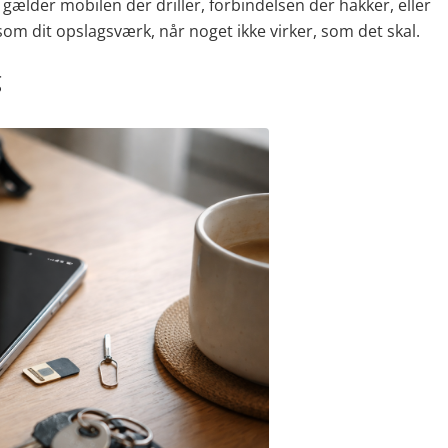
 gælder mobilen der driller, forbindelsen der hakker, eller
m dit opslagsværk, når noget ikke virker, som det skal.
g