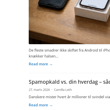
De fleste smadrer ikke skiftet fra Android til i
knækker halsen…
Read more →
Spamopkald vs. din hverdag – s
27. marts 2026
·
Camilla Leth
Danskere mister hvert år millioner til svindel via
Read more →