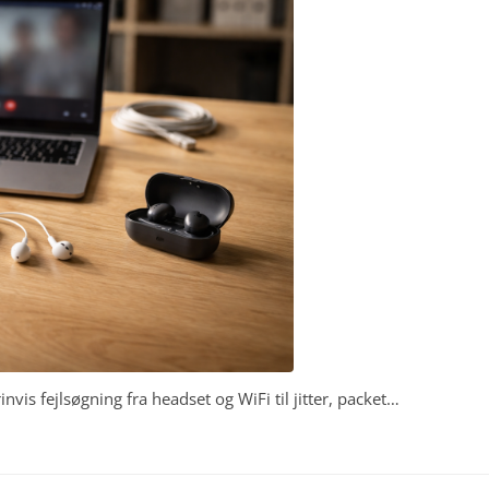
nvis fejlsøgning fra headset og WiFi til jitter, packet…