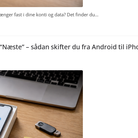
hænger fast i dine konti og data? Det finder du…
“Næste” – sådan skifter du fra Android til iP