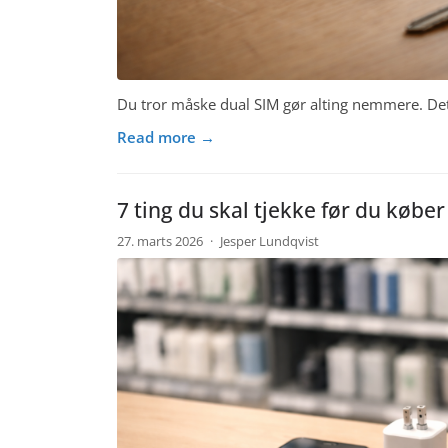
Du tror måske dual SIM gør alting nemmere. Det g
Read more →
7 ting du skal tjekke før du købe
27. marts 2026
·
Jesper Lundqvist