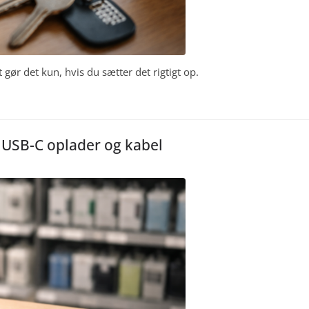
ør det kun, hvis du sætter det rigtigt op.
r USB-C oplader og kabel