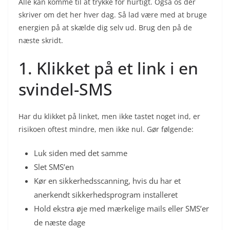
Alle kan komme til at trykke for hurtigt. Også os der
skriver om det her hver dag. Så lad være med at bruge
energien på at skælde dig selv ud. Brug den på de
næste skridt.
1. Klikket på et link i en
svindel-SMS
Har du
klikket på linket, men ikke tastet noget ind, er
risikoen oftest mindre, men ikke nul. Gør følgende:
Luk siden med det samme
Slet SMS’en
Kør en sikkerhedsscanning, hvis du har et
anerkendt sikkerhedsprogram installeret
Hold ekstra øje med mærkelige mails eller SMS’er
de næste dage