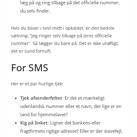
læg på og ring tilbage på det officielle nummer,
du selv finder.
Hvis du bliver i tvivl midt i opkaldet, er den bedste
sætning: “Jeg ringer selv tilbage på jeres officielle
nummer”. Så lægger du bare på. Det er ikke uhøfligt,
det er sund fornuft.
For SMS
Her er et par hurtige tjek:
Tjek afsenderfeltet
: Er det et mærkeligt
udenlandsk nummer eller et navn, der lige er en
tand for hjemmelavet?
Kig på linket
: Ligner det bankens eller
fragtfirmets rigtige adresse? Eller er der stavefejl,