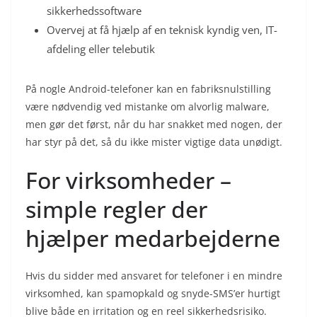
sikkerhedssoftware
Overvej at få hjælp af en teknisk kyndig ven, IT-
afdeling eller telebutik
På nogle Android-telefoner kan en fabriksnulstilling
være nødvendig ved mistanke om alvorlig malware,
men gør det først, når du har snakket med nogen, der
har styr på det, så du ikke mister vigtige data unødigt.
For virksomheder –
simple regler der
hjælper medarbejderne
Hvis du sidder med ansvaret for telefoner i en mindre
virksomhed, kan spamopkald og snyde-SMS’er hurtigt
blive både en irritation og en reel sikkerhedsrisiko.