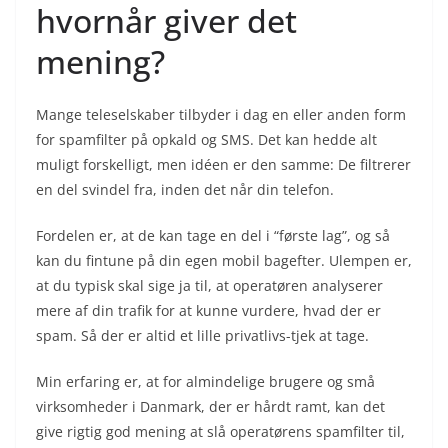
hvornår giver det
mening?
Mange teleselskaber tilbyder i dag en eller anden form
for spamfilter på opkald og SMS. Det kan hedde alt
muligt forskelligt, men idéen er den samme: De filtrerer
en del svindel fra, inden det når din telefon.
Fordelen er, at de kan tage en del i “første lag”, og så
kan du fintune på din egen mobil bagefter. Ulempen er,
at du typisk skal sige ja til, at operatøren analyserer
mere af din trafik for at kunne vurdere, hvad der er
spam. Så der er altid et lille privatlivs-tjek at tage.
Min erfaring er, at for almindelige brugere og små
virksomheder i Danmark, der er hårdt ramt, kan det
give rigtig god mening at slå operatørens spamfilter til,