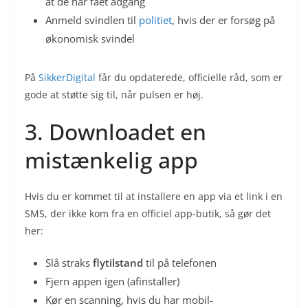
at de har fået adgang
Anmeld svindlen til
politiet
, hvis der er forsøg på
økonomisk svindel
På
SikkerDigital
får du opdaterede, officielle råd, som er
gode at støtte sig til, når pulsen er høj.
3. Downloadet en
mistænkelig app
Hvis du er kommet til at installere en app via et link i en
SMS, der ikke kom fra en officiel app-butik, så gør det
her:
Slå straks
flytilstand
til på telefonen
Fjern appen igen (afinstaller)
Kør en scanning, hvis du har mobil-