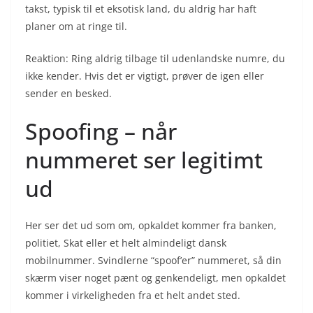
takst, typisk til et eksotisk land, du aldrig har haft
planer om at ringe til.
Reaktion: Ring aldrig tilbage til udenlandske numre, du
ikke kender. Hvis det er vigtigt, prøver de igen eller
sender en besked.
Spoofing – når
nummeret ser legitimt
ud
Her ser det ud som om, opkaldet kommer fra banken,
politiet, Skat eller et helt almindeligt dansk
mobilnummer. Svindlerne “spoof’er” nummeret, så din
skærm viser noget pænt og genkendeligt, men opkaldet
kommer i virkeligheden fra et helt andet sted.