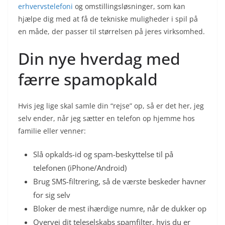
erhvervstelefoni
og omstillingsløsninger, som kan
hjælpe dig med at få de tekniske muligheder i spil på
en måde, der passer til størrelsen på jeres virksomhed.
Din nye hverdag med
færre spamopkald
Hvis jeg lige skal samle din “rejse” op, så er det her, jeg
selv ender, når jeg sætter en telefon op hjemme hos
familie eller venner:
Slå opkalds-id og spam-beskyttelse til på
telefonen (iPhone/Android)
Brug SMS-filtrering, så de værste beskeder havner
for sig selv
Bloker de mest ihærdige numre, når de dukker op
Overvej dit teleselskabs spamfilter, hvis du er