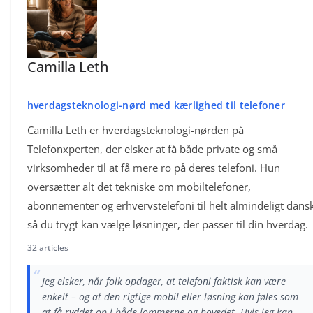
Camilla Leth
hverdagsteknologi-nørd med kærlighed til telefoner
Camilla Leth er hverdagsteknologi-nørden på
Telefonxperten, der elsker at få både private og små
virksomheder til at få mere ro på deres telefoni. Hun
oversætter alt det tekniske om mobiltelefoner,
abonnementer og erhvervstelefoni til helt almindeligt dansk
så du trygt kan vælge løsninger, der passer til din hverdag.
32 articles
“
Jeg elsker, når folk opdager, at telefoni faktisk kan være
enkelt – og at den rigtige mobil eller løsning kan føles som
at få ryddet op i både lommerne og hovedet. Hvis jeg kan