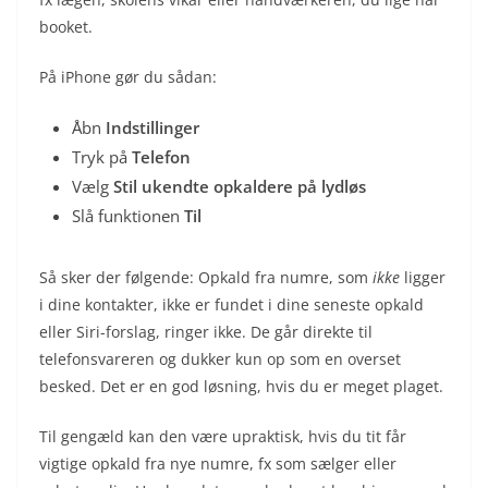
booket.
På iPhone gør du sådan:
Åbn
Indstillinger
Tryk på
Telefon
Vælg
Stil ukendte opkaldere på lydløs
Slå funktionen
Til
Så sker der følgende: Opkald fra numre, som
ikke
ligger
i dine kontakter, ikke er fundet i dine seneste opkald
eller Siri-forslag, ringer ikke. De går direkte til
telefonsvareren og dukker kun op som en overset
besked. Det er en god løsning, hvis du er meget plaget.
Til gengæld kan den være upraktisk, hvis du tit får
vigtige opkald fra nye numre, fx som sælger eller