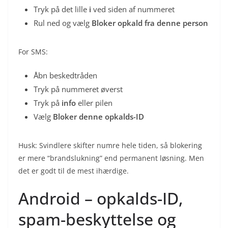
Tryk på det lille
i
ved siden af nummeret
Rul ned og vælg
Bloker opkald fra denne person
For SMS:
Åbn beskedtråden
Tryk på nummeret øverst
Tryk på
info
eller pilen
Vælg
Bloker denne opkalds-ID
Husk: Svindlere skifter numre hele tiden, så blokering
er mere “brandslukning” end permanent løsning. Men
det er godt til de mest ihærdige.
Android – opkalds-ID,
spam-beskyttelse og