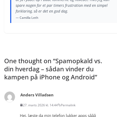
spare nogen for et par timers frustration med en simpel
forklaring, så er det en god dag.
— Camilla Leth
One thought on “
Spamopkald vs.
din hverdag – sådan vinder du
kampen på iPhone og Android
”
Anders Villadsen
27. marts 2026 kl. 14:44
Permalink
Hej, læste da min telefon lukker apps sååå