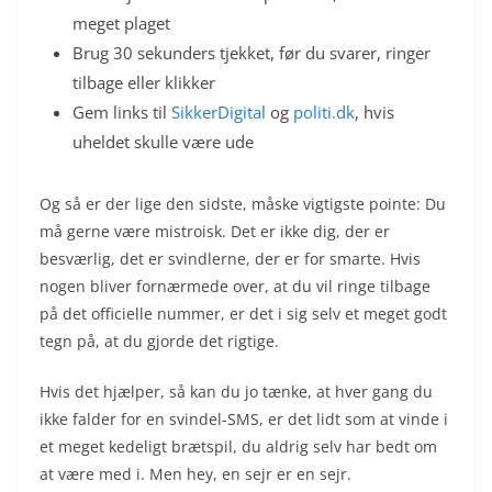
meget plaget
Brug 30 sekunders tjekket, før du svarer, ringer
tilbage eller klikker
Gem links til
SikkerDigital
og
politi.dk
, hvis
uheldet skulle være ude
Og så er der lige den sidste, måske vigtigste pointe: Du
må gerne være mistroisk. Det er ikke dig, der er
besværlig, det er svindlerne, der er for smarte. Hvis
nogen bliver fornærmede over, at du vil ringe tilbage
på det officielle nummer, er det i sig selv et meget godt
tegn på, at du gjorde det rigtige.
Hvis det hjælper, så kan du jo tænke, at hver gang du
ikke falder for en svindel-SMS, er det lidt som at vinde i
et meget kedeligt brætspil, du aldrig selv har bedt om
at være med i. Men hey, en sejr er en sejr.