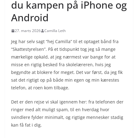
du kampen på iPhone og
Android
27. marts 2026
Camilla Leth
Jeg har selv sagt “hej Camilla” til et optaget bånd fra
“Skattestyrelsen”. På et tidspunkt tog jeg så mange
mærkelige opkald, at jeg nærmest var bange for at
misse en rigtig besked fra skolelæreren, hvis jeg
begyndte at blokere for meget. Det var først, da jeg fik
sat det rigtigt op på både min egen og min kærestes
telefon, at roen kom tilbage.
Det er den rejse vi skal igennem her: fra telefonen der
ringer med alt muligt spam, til en hverdag hvor
svindlere fylder minimalt, og rigtige mennesker stadig
kan få fat i dig.