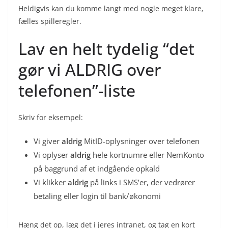
Heldigvis kan du komme langt med nogle meget klare,
fælles spilleregler.
Lav en helt tydelig “det
gør vi ALDRIG over
telefonen”-liste
Skriv for eksempel:
Vi giver
aldrig
MitID-oplysninger over telefonen
Vi oplyser
aldrig
hele kortnumre eller NemKonto
på baggrund af et indgående opkald
Vi klikker
aldrig
på links i SMS’er, der vedrører
betaling eller login til bank/økonomi
Hæng det op, læg det i jeres intranet, og tag en kort