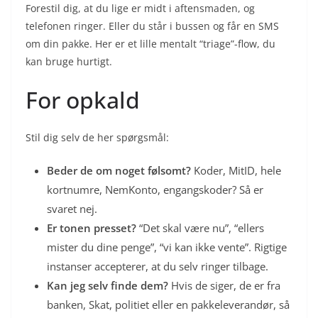
Forestil dig, at du lige er midt i aftensmaden, og
telefonen ringer. Eller du står i bussen og får en SMS
om din pakke. Her er et lille mentalt “triage”-flow, du
kan bruge hurtigt.
For opkald
Stil dig selv de her spørgsmål:
Beder de om noget følsomt?
Koder, MitID, hele
kortnumre, NemKonto, engangskoder? Så er
svaret nej.
Er tonen presset?
“Det skal være nu”, “ellers
mister du dine penge”, “vi kan ikke vente”. Rigtige
instanser accepterer, at du selv ringer tilbage.
Kan jeg selv finde dem?
Hvis de siger, de er fra
banken, Skat, politiet eller en pakkeleverandør, så