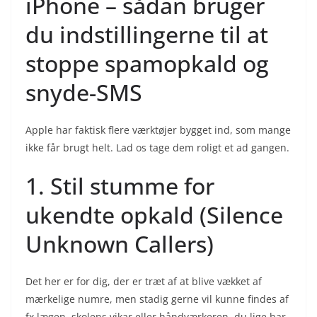
iPhone – sådan bruger
du indstillingerne til at
stoppe spamopkald og
snyde-SMS
Apple har faktisk flere værktøjer bygget ind, som mange
ikke får brugt helt. Lad os tage dem roligt et ad gangen.
1. Stil stumme for
ukendte opkald (Silence
Unknown Callers)
Det her er for dig, der er træt af at blive vækket af
mærkelige numre, men stadig gerne vil kunne findes af
fx lægen, skolens vikar eller håndværkeren, du lige har