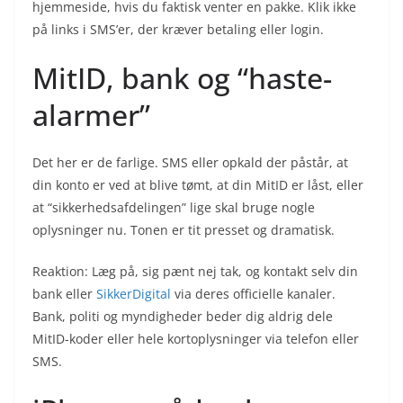
hjemmeside, hvis du faktisk venter en pakke. Klik ikke
på links i SMS’er, der kræver betaling eller login.
MitID, bank og “haste-
alarmer”
Det her er de farlige. SMS eller opkald der påstår, at
din konto er ved at blive tømt, at din MitID er låst, eller
at “sikkerhedsafdelingen” lige skal bruge nogle
oplysninger nu. Tonen er tit presset og dramatisk.
Reaktion: Læg på, sig pænt nej tak, og kontakt selv din
bank eller
SikkerDigital
via deres officielle kanaler.
Bank, politi og myndigheder beder dig aldrig dele
MitID-koder eller hele kortoplysninger via telefon eller
SMS.