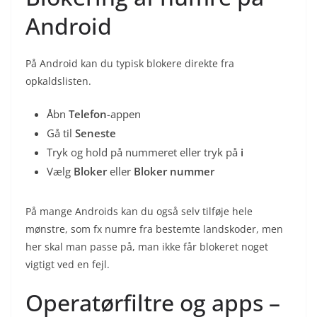
Android
På Android kan du typisk blokere direkte fra
opkaldslisten.
Åbn
Telefon
-appen
Gå til
Seneste
Tryk og hold på nummeret eller tryk på
i
Vælg
Bloker
eller
Bloker nummer
På mange Androids kan du også selv tilføje hele
mønstre, som fx numre fra bestemte landskoder, men
her skal man passe på, man ikke får blokeret noget
vigtigt ved en fejl.
Operatørfiltre og apps –