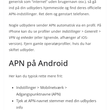
generisk som “internet” uden brugernavn osv.), så gå
ind på din udbyders hjemmeside og find deres officielle
APN-indstillinger. Ret dem og genstart telefonen.
Nogle udbydere sender APN automatisk via en profil. På
iPhone kan du se profiler under
Indstillinger > Generelt >
VPN og enheder
(eller lignende, afhænger af iOS-
version). Fjern gamle operatørprofiler, hvis du har
skiftet udbyder.
APN på Android
Her kan du typisk rette mere frit:
Indstillinger > Mobilnetværk >
Adgangspunktnavne (APN)
Tjek at APN-navnet stemmer med din udbyders
info