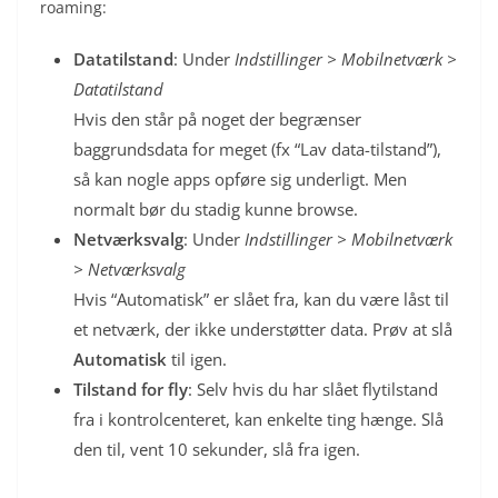
roaming:
Datatilstand
: Under
Indstillinger > Mobilnetværk >
Datatilstand
Hvis den står på noget der begrænser
baggrundsdata for meget (fx “Lav data-tilstand”),
så kan nogle apps opføre sig underligt. Men
normalt bør du stadig kunne browse.
Netværksvalg
: Under
Indstillinger > Mobilnetværk
> Netværksvalg
Hvis “Automatisk” er slået fra, kan du være låst til
et netværk, der ikke understøtter data. Prøv at slå
Automatisk
til igen.
Tilstand for fly
: Selv hvis du har slået flytilstand
fra i kontrolcenteret, kan enkelte ting hænge. Slå
den til, vent 10 sekunder, slå fra igen.