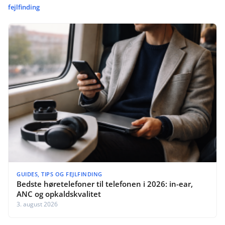
fejlfinding
GUIDES, TIPS OG FEJLFINDING
Bedste høretelefoner til telefonen i 2026: in-ear,
ANC og opkaldskvalitet
3. august 2026