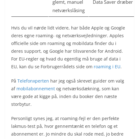
glemt, manuel
Data Saver dræber da
netværkslåsing
Hvis du vil nørde lidt videre, har både Apple og Google
deres egne roaming- og netværksvejledninger. Apples
officielle side om roaming og mobildata finder du i
deres support, og Google har tilsvarende for Android.
For EU-regler og hvad du egentlig må bruge af data i
EU, kan du se Forbrugerrådets side om
roaming i EU
.
På
Telefonxperten
har jeg også skrevet guider om valg
af
mobilabonnement
og netværksdækning, som kan
være gode at kigge på, inden du booker den næste
storbytur.
Personligt synes jeg, at roaming-fejl er den perfekte
lakmus-test på, hvor gennemtænkt en telefon og et
abonnement er. Jo mindre du skal rode med, jo bedre