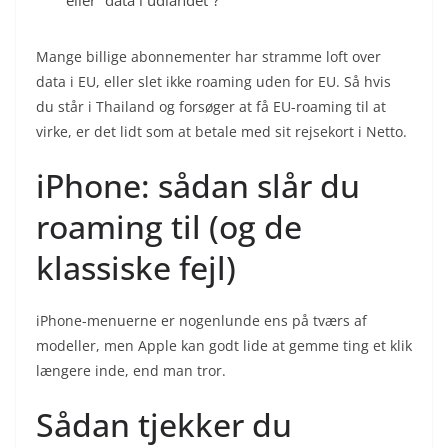
eller “data i udlandet”?
Mange billige abonnementer har stramme loft over
data i EU, eller slet ikke roaming uden for EU. Så hvis
du står i Thailand og forsøger at få EU-roaming til at
virke, er det lidt som at betale med sit rejsekort i Netto.
iPhone: sådan slår du
roaming til (og de
klassiske fejl)
iPhone-menuerne er nogenlunde ens på tværs af
modeller, men Apple kan godt lide at gemme ting et klik
længere inde, end man tror.
Sådan tjekker du