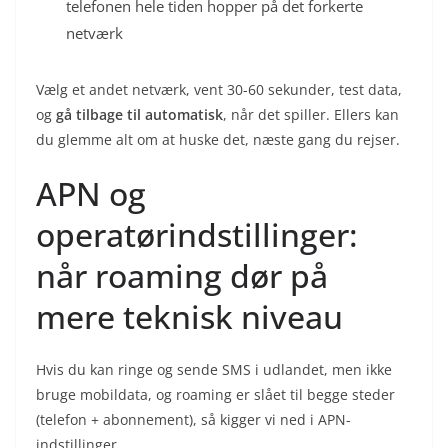
telefonen hele tiden hopper på det forkerte
netværk
Vælg et andet netværk, vent 30-60 sekunder, test data,
og
gå tilbage til automatisk
, når det spiller. Ellers kan
du glemme alt om at huske det, næste gang du rejser.
APN og
operatørindstillinger:
når roaming dør på
mere teknisk niveau
Hvis du kan ringe og sende SMS i udlandet, men ikke
bruge mobildata, og roaming er slået til begge steder
(telefon + abonnement), så kigger vi ned i APN-
indstillinger.