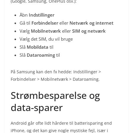
(Google, Samsung, OnePlus osv.):
Åbn
Indstillinger
Gå til
Forbindelser
eller
Netværk og internet
Vælg
Mobilnetværk
eller
SIM og netværk
Vælg det SIM, du vil bruge
Slå
Mobildata
til
Slå
Dataroaming
til
På Samsung kan den fx hedde: Indstillinger >
Forbindelser > Mobilnetværk > Dataroaming.
Strømbesparelse og
data-sparer
Android går ofte lidt hårdere til batterisparing end
iPhone, og det kan give nogle mystiske fejl, især i