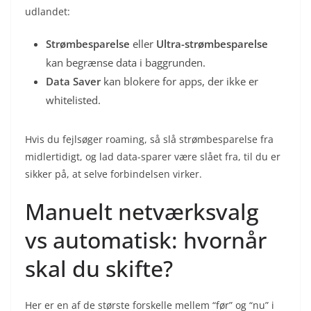
udlandet:
Strømbesparelse
eller
Ultra-strømbesparelse
kan begrænse data i baggrunden.
Data Saver
kan blokere for apps, der ikke er
whitelisted.
Hvis du fejlsøger roaming, så slå strømbesparelse fra
midlertidigt, og lad data-sparer være slået fra, til du er
sikker på, at selve forbindelsen virker.
Manuelt netværksvalg
vs automatisk: hvornår
skal du skifte?
Her er en af de største forskelle mellem “før” og “nu” i