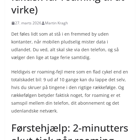
virke)
27. marts 2026
Martin Kragh
Det føles lidt som at stå i en fremmed by uden
kontanter, når mobilen pludselig mister data i
udlandet. Du ved, alt skal ske via den telefon, og så
vælger den lige at tage ferie samtidig.
Heldigvis er roaming-fejl mere som en flad cykel end en
totalskadet bil: 9 ud af 10 gange kan du lappe det selv,
hvis du skruer på tingene i den rigtige rækkefølge. Og
rækkefølgen betyder faktisk noget, for roaming er et
samspil mellem din telefon, dit abonnement og det
udenlandske netværk.
Førstehjælp: 2-minutters