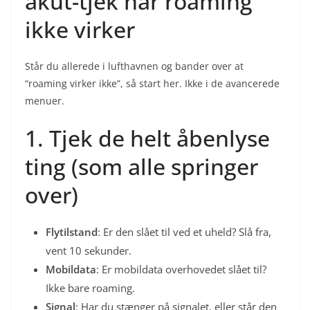
akut-tjek når roaming
ikke virker
Står du allerede i lufthavnen og bander over at
“roaming virker ikke”, så start her. Ikke i de avancerede
menuer.
1. Tjek de helt åbenlyse
ting (som alle springer
over)
Flytilstand
: Er den slået til ved et uheld? Slå fra,
vent 10 sekunder.
Mobildata
: Er mobildata overhovedet slået til?
Ikke bare roaming.
Signal
: Har du stænger på signalet, eller står den