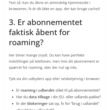
Test så: Kan du åbne en almindelig hjemmeside i
browseren, fx dr.dk (ikke en app, der kan bruge cache)?
3. Er abonnementet
faktisk åbent for
roaming?
Her bliver mange snydt. Du kan have perfekte
indstillinger på telefonen, men hvis dit abonnement er
spærret for roaming, sker der nul og niks.
Tjek via din udbyders app eller selvbetjening i browser:
Er
roaming i udlandet
slået til på abonnementet?
Har du
data tilbage
i din EU- eller udlands-pakke?
Er der
blokeringer
sat op, fx for “brug i udlandet”