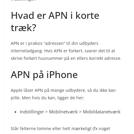
Hvad er APN i korte
træk?
APN er i praksis “adressen” til din udbyders
internetadgang. Hvis APN er forkert, svarer det til at
skrive forkert husnummer på en ellers korrekt adresse.
APN på iPhone
Apple låser APN på mange udbydere, så du ikke kan
pille. Men hvis du kan, ligger de her:
Indstillinger > Mobilnetværk > Mobildatanetværk
Står felterne tomme eller helt mærkeligt (fx noget