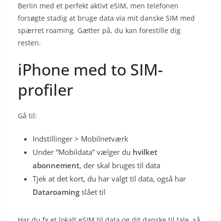
Berlin med et perfekt aktivt eSIM, men telefonen
forsøgte stadig at bruge data via mit danske SIM med
spærret roaming. Gætter på, du kan forestille dig
resten.
iPhone med to SIM-
profiler
Gå til:
Indstillinger > Mobilnetværk
Under “Mobildata” vælger du
hvilket
abonnement
, der skal bruges til data
Tjek at det kort, du har valgt til data, også har
Dataroaming
slået til
Har du fx et lokalt eSIM til data og dit danske til tale, så