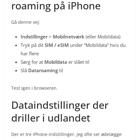
roaming på iPhone
Gå denne vej:
Indstillinger
>
Mobilnetværk
(eller Mobildata)
Tryk på dit
SIM / eSIM
under “Mobildata” hvis du
har flere
Sørg for at
Mobildata
er slået til
Slå
Dataroaming
til
Test igen i browseren.
Dataindstillinger der
driller i udlandet
Der er tre iPhone-indstillinger, jeg ofte ser ødelægge