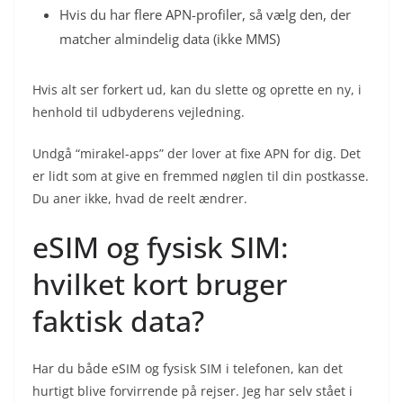
Hvis du har flere APN-profiler, så vælg den, der
matcher almindelig data (ikke MMS)
Hvis alt ser forkert ud, kan du slette og oprette en ny, i
henhold til udbyderens vejledning.
Undgå “mirakel-apps” der lover at fixe APN for dig. Det
er lidt som at give en fremmed nøglen til din postkasse.
Du aner ikke, hvad de reelt ændrer.
eSIM og fysisk SIM:
hvilket kort bruger
faktisk data?
Har du både eSIM og fysisk SIM i telefonen, kan det
hurtigt blive forvirrende på rejser. Jeg har selv stået i