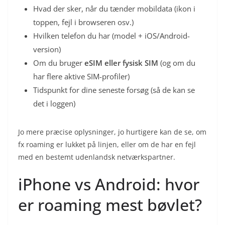
Hvad der sker, når du tænder mobildata (ikon i
toppen, fejl i browseren osv.)
Hvilken telefon du har (model + iOS/Android-
version)
Om du bruger
eSIM eller fysisk SIM
(og om du
har flere aktive SIM-profiler)
Tidspunkt for dine seneste forsøg (så de kan se
det i loggen)
Jo mere præcise oplysninger, jo hurtigere kan de se, om
fx roaming er lukket på linjen, eller om de har en fejl
med en bestemt udenlandsk netværkspartner.
iPhone vs Android: hvor
er roaming mest bøvlet?