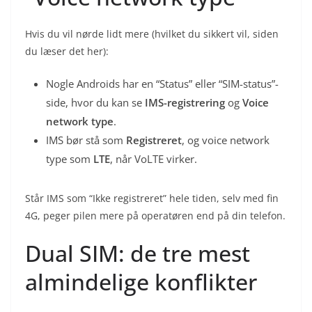
Hvis du vil nørde lidt mere (hvilket du sikkert vil, siden
du læser det her):
Nogle Androids har en “Status” eller “SIM-status”-
side, hvor du kan se
IMS-registrering
og
Voice
network type
.
IMS bør stå som
Registreret
, og voice network
type som
LTE
, når VoLTE virker.
Står IMS som “Ikke registreret” hele tiden, selv med fin
4G, peger pilen mere på operatøren end på din telefon.
Dual SIM: de tre mest
almindelige konflikter