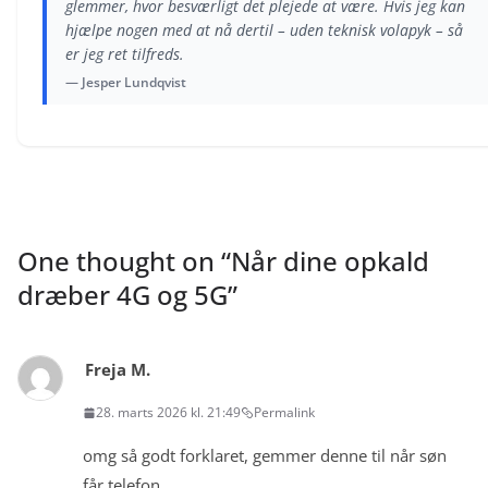
glemmer, hvor besværligt det plejede at være. Hvis jeg kan
hjælpe nogen med at nå dertil – uden teknisk volapyk – så
er jeg ret tilfreds.
— Jesper Lundqvist
One thought on “
Når dine opkald
dræber 4G og 5G
”
Freja M.
28. marts 2026 kl. 21:49
Permalink
omg så godt forklaret, gemmer denne til når søn
får telefon