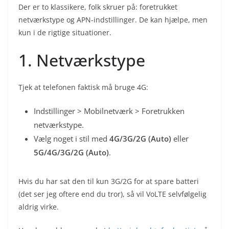
Der er to klassikere, folk skruer på: foretrukket
netværkstype og APN-indstillinger. De kan hjælpe, men
kun i de rigtige situationer.
1. Netværkstype
Tjek at telefonen faktisk må bruge 4G:
Indstillinger > Mobilnetværk > Foretrukken
netværkstype.
Vælg noget i stil med
4G/3G/2G (Auto)
eller
5G/4G/3G/2G (Auto)
.
Hvis du har sat den til kun 3G/2G for at spare batteri
(det ser jeg oftere end du tror), så vil VoLTE selvfølgelig
aldrig virke.