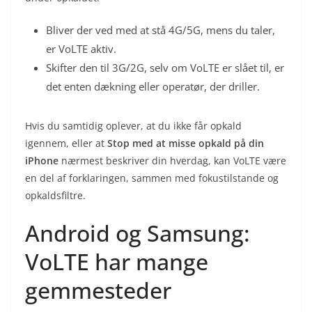
Bliver der ved med at stå 4G/5G, mens du taler,
er VoLTE aktiv.
Skifter den til 3G/2G, selv om VoLTE er slået til, er
det enten dækning eller operatør, der driller.
Hvis du samtidig oplever, at du ikke får opkald
igennem, eller at
Stop med at misse opkald på din
iPhone
nærmest beskriver din hverdag, kan VoLTE være
en del af forklaringen, sammen med fokustilstande og
opkaldsfiltre.
Android og Samsung:
VoLTE har mange
gemmesteder