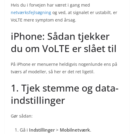
Hvis du i forvejen har været i gang med
netværksfejlsøgning
og ved, at signalet er ustabilt, er
VoLTE mere symptom end årsag.
iPhone: Sådan tjekker
du om VoLTE er slået til
På iPhone er menuerne heldigvis nogenlunde ens på
tværs af modeller, så her er det ret ligetil.
1. Tjek stemme og data-
indstillinger
Gør sådan:
Gå i
Indstillinger
>
Mobilnetværk
.