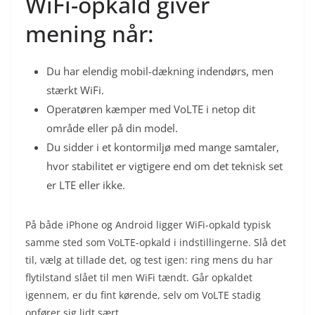
WiFi-opkald giver
mening når:
Du har elendig mobil-dækning indendørs, men
stærkt WiFi.
Operatøren kæmper med VoLTE i netop dit
område eller på din model.
Du sidder i et kontormiljø med mange samtaler,
hvor stabilitet er vigtigere end om det teknisk set
er LTE eller ikke.
På både iPhone og Android ligger WiFi-opkald typisk
samme sted som VoLTE-opkald i indstillingerne. Slå det
til, vælg at tillade det, og test igen: ring mens du har
flytilstand slået til men WiFi tændt. Går opkaldet
igennem, er du fint kørende, selv om VoLTE stadig
opfører sig lidt sært.