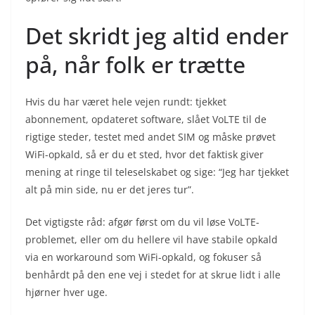
Det skridt jeg altid ender
på, når folk er trætte
Hvis du har været hele vejen rundt: tjekket
abonnement, opdateret software, slået VoLTE til de
rigtige steder, testet med andet SIM og måske prøvet
WiFi-opkald, så er du et sted, hvor det faktisk giver
mening at ringe til teleselskabet og sige: “Jeg har tjekket
alt på min side, nu er det jeres tur”.
Det vigtigste råd: afgør først om du vil løse VoLTE-
problemet, eller om du hellere vil have stabile opkald
via en workaround som WiFi-opkald, og fokuser så
benhårdt på den ene vej i stedet for at skrue lidt i alle
hjørner hver uge.