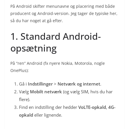
På Android skifter menunavne og placering med både
producent og Android-version. Jeg tager de typiske her,
så du har noget at gå efter.
1. Standard Android-
opsætning
På “ren” Android (fx nyere Nokia, Motorola, nogle
OnePlus):
Gå i
Indstillinger
>
Netværk og internet
.
Vælg
Mobilt netværk
(og vælg SIM, hvis du har
flere).
Find en indstilling der hedder
VoLTE-opkald
,
4G-
opkald
eller lignende.