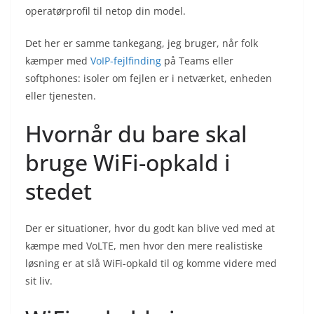
operatørprofil til netop din model.
Det her er samme tankegang, jeg bruger, når folk
kæmper med
VoIP-fejlfinding
på Teams eller
softphones: isoler om fejlen er i netværket, enheden
eller tjenesten.
Hvornår du bare skal
bruge WiFi-opkald i
stedet
Der er situationer, hvor du godt kan blive ved med at
kæmpe med VoLTE, men hvor den mere realistiske
løsning er at slå WiFi-opkald til og komme videre med
sit liv.