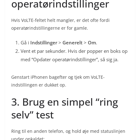
operatørindstillinger
Hvis VoLTE-feltet helt mangler, er det ofte fordi
operatørindstillingerne er for gamle.
Gå i
Indstillinger
>
Generelt
>
Om
.
Vent et par sekunder. Hvis der popper en boks op
med “Opdater operatørindstillinger”, så sig ja.
Genstart iPhonen bagefter og tjek om VoLTE-
indstillingen er dukket op.
3. Brug en simpel “ring
selv” test
Ring til en anden telefon, og hold øje med statuslinjen
under opkaldet: