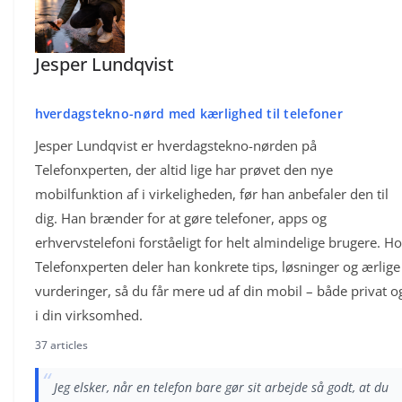
Jesper Lundqvist
hverdagstekno-nørd med kærlighed til telefoner
Jesper Lundqvist er hverdagstekno-nørden på
Telefonxperten, der altid lige har prøvet den nye
mobilfunktion af i virkeligheden, før han anbefaler den til
dig. Han brænder for at gøre telefoner, apps og
erhvervstelefoni forståeligt for helt almindelige brugere. Ho
Telefonxperten deler han konkrete tips, løsninger og ærlige
vurderinger, så du får mere ud af din mobil – både privat o
i din virksomhed.
37 articles
“
Jeg elsker, når en telefon bare gør sit arbejde så godt, at du