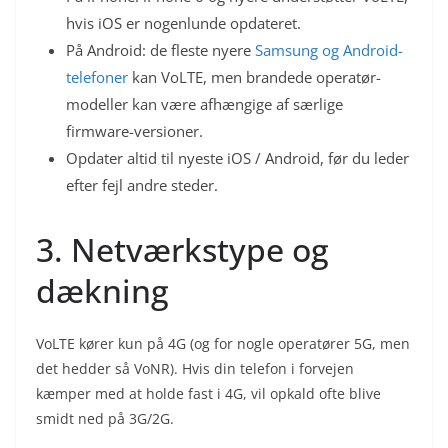
hvis iOS er nogenlunde opdateret.
På Android: de fleste nyere
Samsung og Android-
telefoner
kan VoLTE, men brandede operatør-
modeller kan være afhængige af særlige
firmware-versioner.
Opdater altid til nyeste iOS / Android, før du leder
efter fejl andre steder.
3. Netværkstype og
dækning
VoLTE kører kun på 4G (og for nogle operatører 5G, men
det hedder så VoNR). Hvis din telefon i forvejen
kæmper med at holde fast i 4G, vil opkald ofte blive
smidt ned på 3G/2G.