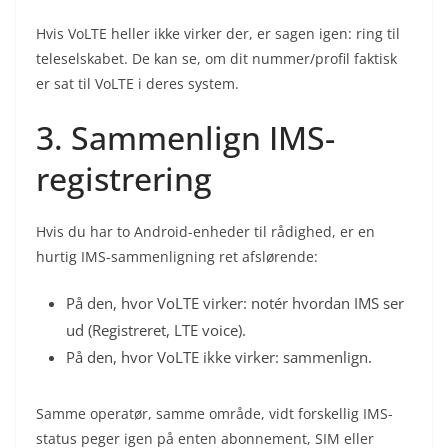
Hvis VoLTE heller ikke virker der, er sagen igen: ring til
teleselskabet. De kan se, om dit nummer/profil faktisk
er sat til VoLTE i deres system.
3. Sammenlign IMS-
registrering
Hvis du har to Android-enheder til rådighed, er en
hurtig IMS-sammenligning ret afslørende:
På den, hvor VoLTE virker: notér hvordan IMS ser
ud (Registreret, LTE voice).
På den, hvor VoLTE ikke virker: sammenlign.
Samme operatør, samme område, vidt forskellig IMS-
status peger igen på enten abonnement, SIM eller