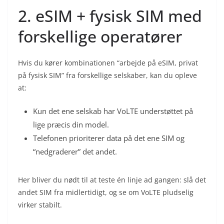
2. eSIM + fysisk SIM med
forskellige operatører
Hvis du kører kombinationen “arbejde på eSIM, privat
på fysisk SIM” fra forskellige selskaber, kan du opleve
at:
Kun det ene selskab har VoLTE understøttet på
lige præcis din model.
Telefonen prioriterer data på det ene SIM og
“nedgraderer” det andet.
Her bliver du nødt til at teste én linje ad gangen: slå det
andet SIM fra midlertidigt, og se om VoLTE pludselig
virker stabilt.