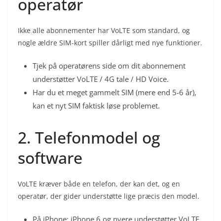
operatør
Ikke alle abonnementer har VoLTE som standard, og
nogle ældre SIM-kort spiller dårligt med nye funktioner.
Tjek på operatørens side om dit abonnement
understøtter VoLTE / 4G tale / HD Voice.
Har du et meget gammelt SIM (mere end 5-6 år),
kan et nyt SIM faktisk løse problemet.
2. Telefonmodel og
software
VoLTE kræver både en telefon, der kan det, og en
operatør, der gider understøtte lige præcis den model.
På iPhone: iPhone 6 og nyere understøtter VoLTE,