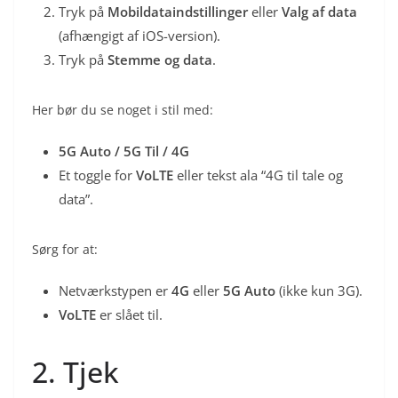
Tryk på
Mobildataindstillinger
eller
Valg af data
(afhængigt af iOS-version).
Tryk på
Stemme og data
.
Her bør du se noget i stil med:
5G Auto / 5G Til / 4G
Et toggle for
VoLTE
eller tekst ala “4G til tale og
data”.
Sørg for at:
Netværkstypen er
4G
eller
5G Auto
(ikke kun 3G).
VoLTE
er slået til.
2. Tjek