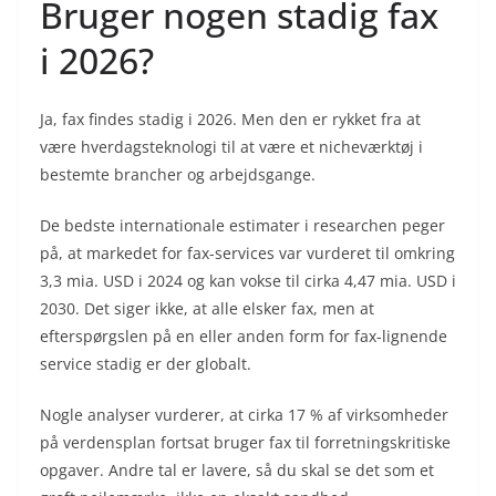
Bruger nogen stadig fax
i 2026?
Ja, fax findes stadig i 2026. Men den er rykket fra at
være hverdagsteknologi til at være et nicheværktøj i
bestemte brancher og arbejdsgange.
De bedste internationale estimater i researchen peger
på, at markedet for fax-services var vurderet til omkring
3,3 mia. USD i 2024 og kan vokse til cirka 4,47 mia. USD i
2030. Det siger ikke, at alle elsker fax, men at
efterspørgslen på en eller anden form for fax-lignende
service stadig er der globalt.
Nogle analyser vurderer, at cirka 17 % af virksomheder
på verdensplan fortsat bruger fax til forretningskritiske
opgaver. Andre tal er lavere, så du skal se det som et