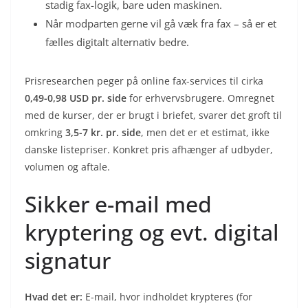
stadig fax-logik, bare uden maskinen.
Når modparten gerne vil gå væk fra fax – så er et
fælles digitalt alternativ bedre.
Prisresearchen peger på online fax-services til cirka
0,49-0,98 USD pr. side
for erhvervsbrugere. Omregnet
med de kurser, der er brugt i briefet, svarer det groft til
omkring
3,5-7 kr. pr. side
, men det er et estimat, ikke
danske listepriser. Konkret pris afhænger af udbyder,
volumen og aftale.
Sikker e-mail med
kryptering og evt. digital
signatur
Hvad det er:
E-mail, hvor indholdet krypteres (for