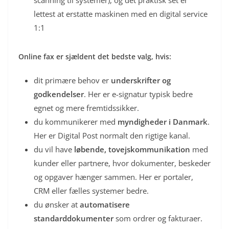
lettest at erstatte maskinen med en digital service
1:1
Online fax er sjældent det bedste valg, hvis:
dit primære behov er
underskrifter og
godkendelser
. Her er e-signatur typisk bedre
egnet og mere fremtidssikker.
du kommunikerer med
myndigheder i Danmark
.
Her er Digital Post normalt den rigtige kanal.
du vil have
løbende, tovejskommunikation
med
kunder eller partnere, hvor dokumenter, beskeder
og opgaver hænger sammen. Her er portaler,
CRM eller fælles systemer bedre.
du ønsker at
automatisere
standarddokumenter
som ordrer og fakturaer.