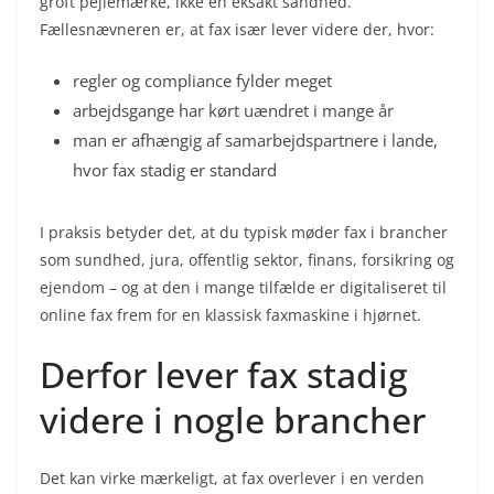
groft pejlemærke, ikke en eksakt sandhed.
Fællesnævneren er, at fax især lever videre der, hvor:
regler og compliance fylder meget
arbejdsgange har kørt uændret i mange år
man er afhængig af samarbejdspartnere i lande,
hvor fax stadig er standard
I praksis betyder det, at du typisk møder fax i brancher
som sundhed, jura, offentlig sektor, finans, forsikring og
ejendom – og at den i mange tilfælde er digitaliseret til
online fax frem for en klassisk faxmaskine i hjørnet.
Derfor lever fax stadig
videre i nogle brancher
Det kan virke mærkeligt, at fax overlever i en verden