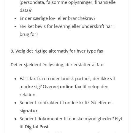
(persondata, følsomme oplysninger, finansielle
data)?
Er der særlige lov- eller branchekrav?
Hvilket bevis for levering eller underskrift har I
brug for?
3. Vælg det rigtige alternativ for hver type fax
Det er sjældent én løsning, der erstatter al fax:
Får I fax fra en udenlandsk partner, der ikke vil
ændre sig? Overvej
online fax
til netop den
relation.
Sender I kontrakter til underskrift? Gå efter
e-
signatur
.
Sender I dokumenter til danske myndigheder? Flyt
til
Digital Post
.