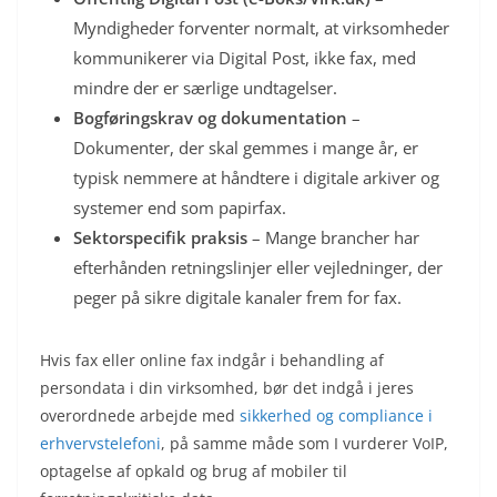
Myndigheder forventer normalt, at virksomheder
kommunikerer via Digital Post, ikke fax, med
mindre der er særlige undtagelser.
Bogføringskrav og dokumentation
–
Dokumenter, der skal gemmes i mange år, er
typisk nemmere at håndtere i digitale arkiver og
systemer end som papirfax.
Sektorspecifik praksis
– Mange brancher har
efterhånden retningslinjer eller vejledninger, der
peger på sikre digitale kanaler frem for fax.
Hvis fax eller online fax indgår i behandling af
persondata i din virksomhed, bør det indgå i jeres
overordnede arbejde med
sikkerhed og compliance i
erhvervstelefoni
, på samme måde som I vurderer VoIP,
optagelse af opkald og brug af mobiler til