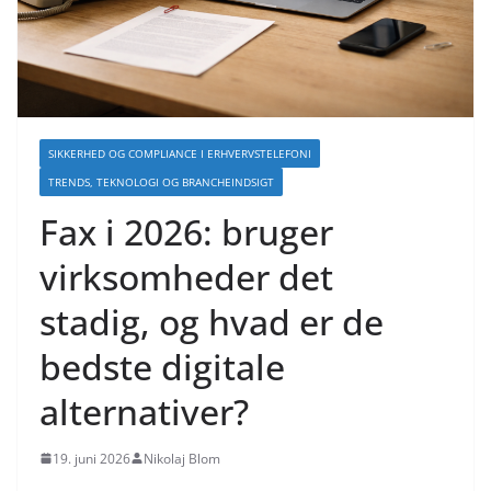
SIKKERHED OG COMPLIANCE I ERHVERVSTELEFONI
TRENDS, TEKNOLOGI OG BRANCHEINDSIGT
Fax i 2026: bruger
virksomheder det
stadig, og hvad er de
bedste digitale
alternativer?
19. juni 2026
Nikolaj Blom