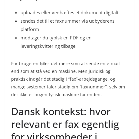
uploades eller vedhæftes et dokument digitalt
sendes det til et faxnummer via udbyderens
platform
modtager du typisk en PDF og en
leveringskvittering tilbage
For brugeren føles det mere som at sende en e-mail
end som at stå ved en maskine. Men juridisk og
praktisk indgår det stadig i “fax”-arbejdsgange, og
mange systemer taler stadig om “faxnummer”, selv om
der ikke er nogen fysisk maskine for enden.
Dansk kontekst: hvor
relevant er fax egentlig
for virksomheder i