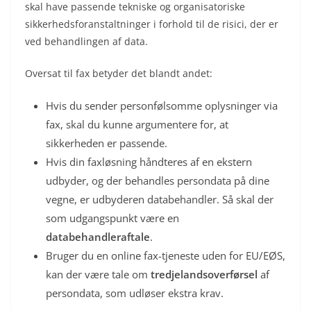
skal have passende tekniske og organisatoriske
sikkerhedsforanstaltninger i forhold til de risici, der er
ved behandlingen af data.
Oversat til fax betyder det blandt andet:
Hvis du sender personfølsomme oplysninger via
fax, skal du kunne argumentere for, at
sikkerheden er passende.
Hvis din faxløsning håndteres af en ekstern
udbyder, og der behandles persondata på dine
vegne, er udbyderen databehandler. Så skal der
som udgangspunkt være en
databehandleraftale
.
Bruger du en online fax-tjeneste uden for EU/EØS,
kan der være tale om
tredjelandsoverførsel
af
persondata, som udløser ekstra krav.