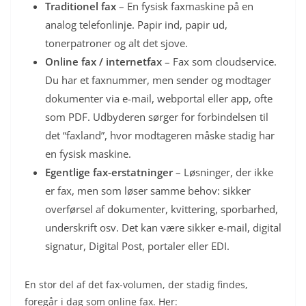
Traditionel fax
– En fysisk faxmaskine på en
analog telefonlinje. Papir ind, papir ud,
tonerpatroner og alt det sjove.
Online fax / internetfax
– Fax som cloudservice.
Du har et faxnummer, men sender og modtager
dokumenter via e-mail, webportal eller app, ofte
som PDF. Udbyderen sørger for forbindelsen til
det “faxland”, hvor modtageren måske stadig har
en fysisk maskine.
Egentlige fax-erstatninger
– Løsninger, der ikke
er fax, men som løser samme behov: sikker
overførsel af dokumenter, kvittering, sporbarhed,
underskrift osv. Det kan være sikker e-mail, digital
signatur, Digital Post, portaler eller EDI.
En stor del af det fax-volumen, der stadig findes,
foregår i dag som online fax. Her: