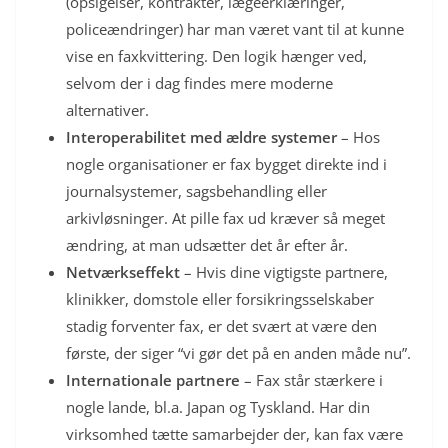
(opsigelser, kontrakter, lægeerklæringer,
policeændringer) har man været vant til at kunne
vise en faxkvittering. Den logik hænger ved,
selvom der i dag findes mere moderne
alternativer.
Interoperabilitet med ældre systemer
– Hos
nogle organisationer er fax bygget direkte ind i
journalsystemer, sagsbehandling eller
arkivløsninger. At pille fax ud kræver så meget
ændring, at man udsætter det år efter år.
Netværkseffekt
– Hvis dine vigtigste partnere,
klinikker, domstole eller forsikringsselskaber
stadig forventer fax, er det svært at være den
første, der siger “vi gør det på en anden måde nu”.
Internationale partnere
– Fax står stærkere i
nogle lande, bl.a. Japan og Tyskland. Har din
virksomhed tætte samarbejder der, kan fax være