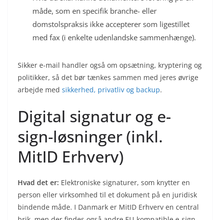
måde, som en specifik branche- eller
domstolspraksis ikke accepterer som ligestillet
med fax (i enkelte udenlandske sammenhænge).
Sikker e-mail handler også om opsætning, kryptering og
politikker, så det bør tænkes sammen med jeres øvrige
arbejde med
sikkerhed, privatliv og backup
.
Digital signatur og e-
sign-løsninger (inkl.
MitID Erhverv)
Hvad det er:
Elektroniske signaturer, som knytter en
person eller virksomhed til et dokument på en juridisk
bindende måde. I Danmark er MitID Erhverv en central
brik, men der findes også andre EU-kompatible e-sign-