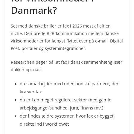
Danmark?
Set med danske briller er fax i 2026 mest af alt en
niche. Den brede B2B-kommunikation mellem danske
virksomheder er for længst flyttet over på e-mail, Digital
Post, portaler og systemintegrationer.
Researchen peger på, at fax i dansk sammenhæng især
dukker op, når:
du samarbejder med udenlandske partnere, der
kræver fax
du er i en meget reguleret sektor med gamle
arbejdsgange (sundhed, jura, finans mv.)
der findes ældre systemer, hvor fax er bygget
direkte ind i workflowet