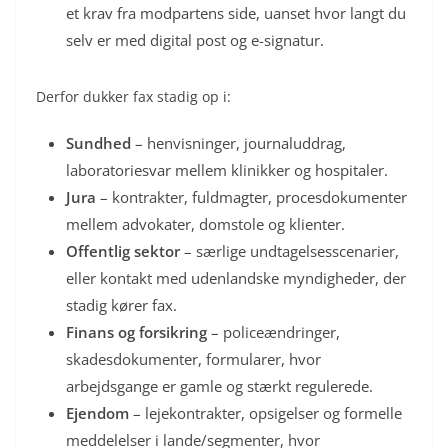
et krav fra modpartens side, uanset hvor langt du
selv er med digital post og e-signatur.
Derfor dukker fax stadig op i:
Sundhed
– henvisninger, journaluddrag,
laboratoriesvar mellem klinikker og hospitaler.
Jura
– kontrakter, fuldmagter, procesdokumenter
mellem advokater, domstole og klienter.
Offentlig sektor
– særlige undtagelsesscenarier,
eller kontakt med udenlandske myndigheder, der
stadig kører fax.
Finans og forsikring
– policeændringer,
skadesdokumenter, formularer, hvor
arbejdsgange er gamle og stærkt regulerede.
Ejendom
– lejekontrakter, opsigelser og formelle
meddelelser i lande/segmenter, hvor