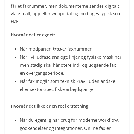
får et faxnummer, men dokumenterne sendes digitalt
via e-mail, app eller webportal og modtages typisk som
PDF.
Hvornår det er egnet:
Når modparten
kræver
faxnummer.
Når I vil udfase analoge linjer og fysiske maskiner,
men stadig skal håndtere ind- og udgående fax i
en overgangsperiode.
Når fax indgår som teknisk krav i udenlandske
eller sektor-specifikke arbejdsgange.
Hvornår det ikke er en reel erstatning:
Når du egentlig har brug for moderne workflow,
godkendelser og integrationer. Online fax er