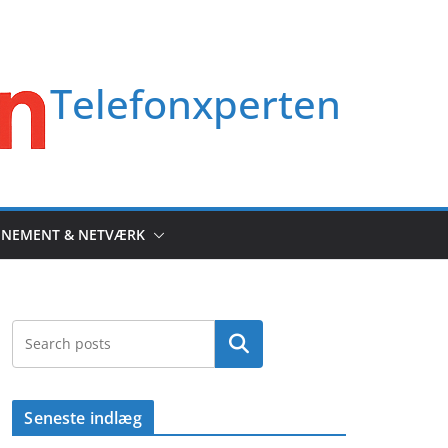
Telefonxperten
NEMENT & NETVÆRK
Søg
Seneste indlæg