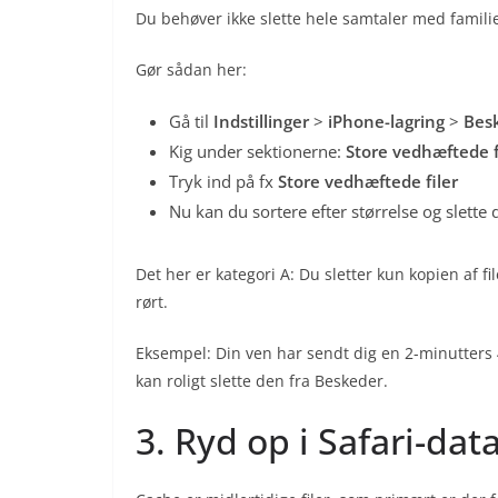
Du behøver ikke slette hele samtaler med familie
Gør sådan her:
Gå til
Indstillinger
>
iPhone-lagring
>
Bes
Kig under sektionerne:
Store vedhæftede f
Tryk ind på fx
Store vedhæftede filer
Nu kan du sortere efter størrelse og slette d
Det her er kategori A: Du sletter kun kopien af fil
rørt.
Eksempel: Din ven har sendt dig en 2-minutters 
kan roligt slette den fra Beskeder.
3. Ryd op i Safari-da