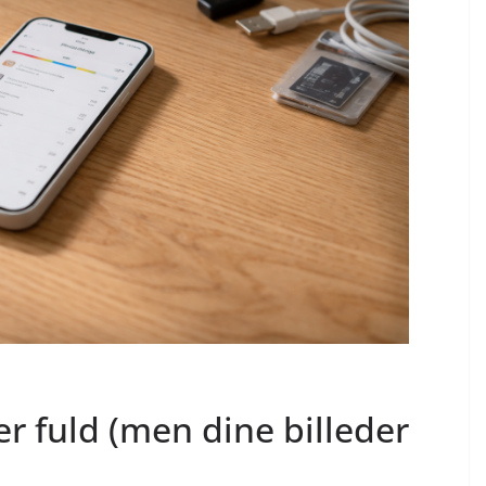
r fuld (men dine billeder