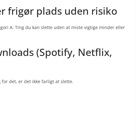
r frigør plads uden risiko
egori A: Ting du kan slette uden at miste vigtige minder eller
wnloads (Spotify, Netflix,
r det, er det ikke farligt at slette.