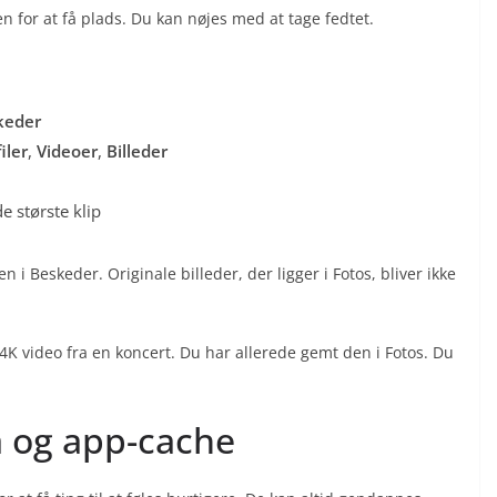
n for at få plads. Du kan nøjes med at tage fedtet.
keder
iler
,
Videoer
,
Billeder
e største klip
en i Beskeder. Originale billeder, der ligger i Fotos, bliver ikke
4K video fra en koncert. Du har allerede gemt den i Fotos. Du
ta og app-cache