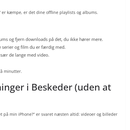
 er kæmpe, er det dine offline playlists og albums.
 Albums og fjern downloads på det, du ikke hører mere.
e serier og film du er færdig med.
, især de lange med video.
få minutter.
ninger i Beskeder (uden at
 på min iPhone?” er svaret næsten altid: videoer og billeder