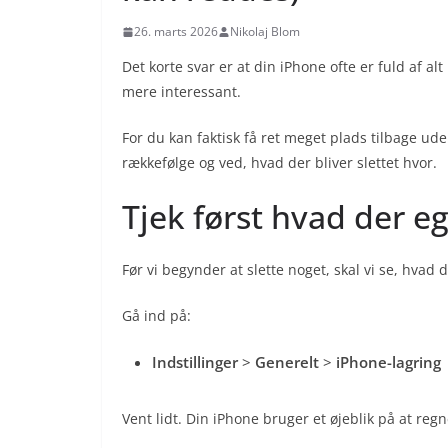
26. marts 2026
Nikolaj Blom
Det korte svar er at din iPhone ofte er fuld af a
mere interessant.
For du kan faktisk få ret meget plads tilbage ude
rækkefølge og ved, hvad der bliver slettet hvor.
Tjek først hvad der eg
Før vi begynder at slette noget, skal vi se, hvad 
Gå ind på:
Indstillinger
>
Generelt
>
iPhone-lagring
Vent lidt. Din iPhone bruger et øjeblik på at regn