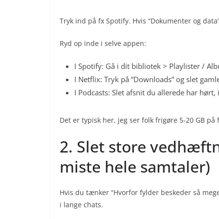
Tryk ind på fx Spotify. Hvis “Dokumenter og data”
Ryd op inde i selve appen:
I Spotify: Gå i dit bibliotek > Playlister /
I Netflix: Tryk på “Downloads” og slet gaml
I Podcasts: Slet afsnit du allerede har hørt
Det er typisk her, jeg ser folk frigøre 5-20 GB på 
2. Slet store vedhæft
miste hele samtaler)
Hvis du tænker “Hvorfor fylder beskeder så meget
i lange chats.