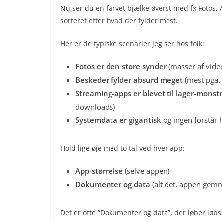
Nu ser du en farvet bjælke øverst med fx Fotos, 
sorteret efter hvad der fylder mest.
Her er de typiske scenarier jeg ser hos folk:
Fotos er den store synder
(masser af vide
Beskeder fylder absurd meget
(mest pga. 
Streaming-apps er blevet til lager-monst
downloads)
Systemdata er gigantisk
og ingen forstår 
Hold lige øje med to tal ved hver app:
App-størrelse
(selve appen)
Dokumenter og data
(alt det, appen gemme
Det er ofte “Dokumenter og data”, der løber løbsk