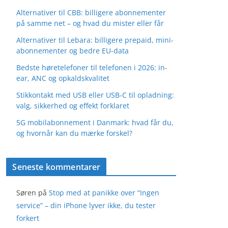
Alternativer til CBB: billigere abonnementer
på samme net – og hvad du mister eller får
Alternativer til Lebara: billigere prepaid, mini-
abonnementer og bedre EU-data
Bedste høretelefoner til telefonen i 2026: in-
ear, ANC og opkaldskvalitet
Stikkontakt med USB eller USB-C til opladning:
valg, sikkerhed og effekt forklaret
5G mobilabonnement i Danmark: hvad får du,
og hvornår kan du mærke forskel?
Seneste kommentarer
Søren
på
Stop med at panikke over “Ingen
service” – din iPhone lyver ikke, du tester
forkert