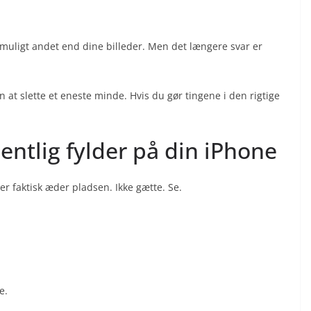
lt muligt andet end dine billeder. Men det længere svar er
n at slette et eneste minde. Hvis du gør tingene i den rigtige
entlig fylder på din iPhone
der faktisk æder pladsen. Ikke gætte. Se.
e.