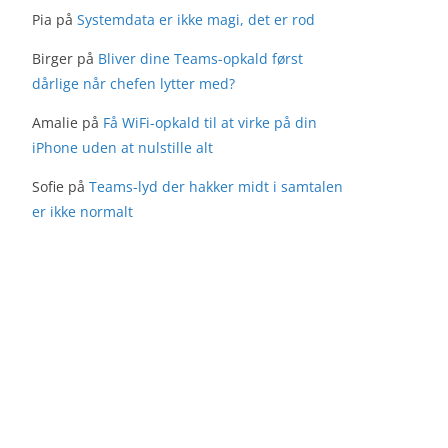
Pia
på
Systemdata er ikke magi, det er rod
Birger
på
Bliver dine Teams-opkald først
dårlige når chefen lytter med?
Amalie
på
Få WiFi-opkald til at virke på din
iPhone uden at nulstille alt
Sofie
på
Teams-lyd der hakker midt i samtalen
er ikke normalt