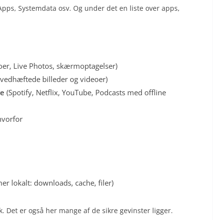
Apps, Systemdata osv. Og under det en liste over apps,
oer, Live Photos, skærmoptagelser)
vedhæftede billeder og videoer)
re
(Spotify, Netflix, YouTube, Podcasts med offline
hvorfor
r lokalt: downloads, cache, filer)
. Det er også her mange af de sikre gevinster ligger.