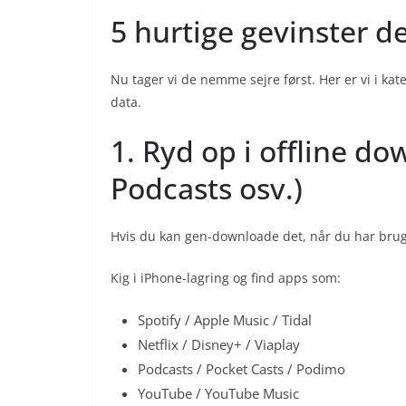
5 hurtige gevinster de
Nu tager vi de nemme sejre først. Her er vi i kat
data.
1. Ryd op i offline do
Podcasts osv.)
Hvis du kan gen-downloade det, når du har brug fo
Kig i iPhone-lagring og find apps som:
Spotify / Apple Music / Tidal
Netflix / Disney+ / Viaplay
Podcasts / Pocket Casts / Podimo
YouTube / YouTube Music