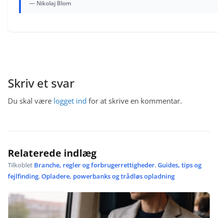
— Nikolaj Blom
Skriv et svar
Du skal være
logget ind
for at skrive en kommentar.
Relaterede indlæg
Tilkoblet
Branche, regler og forbrugerrettigheder
,
Guides, tips og
fejlfinding
,
Opladere, powerbanks og trådløs opladning