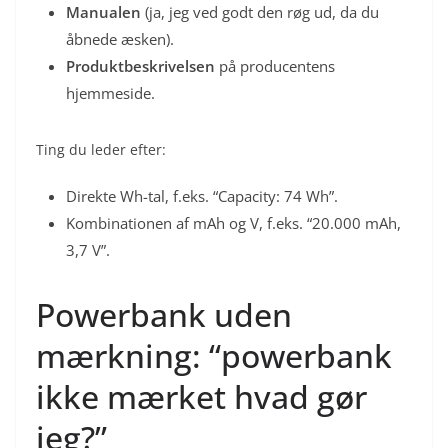
Manualen
(ja, jeg ved godt den røg ud, da du
åbnede æsken).
Produktbeskrivelsen
på producentens
hjemmeside.
Ting du leder efter:
Direkte Wh-tal, f.eks. “Capacity: 74 Wh”.
Kombinationen af mAh og V, f.eks. “20.000 mAh,
3,7 V”.
Powerbank uden
mærkning: “powerbank
ikke mærket hvad gør
jeg?”