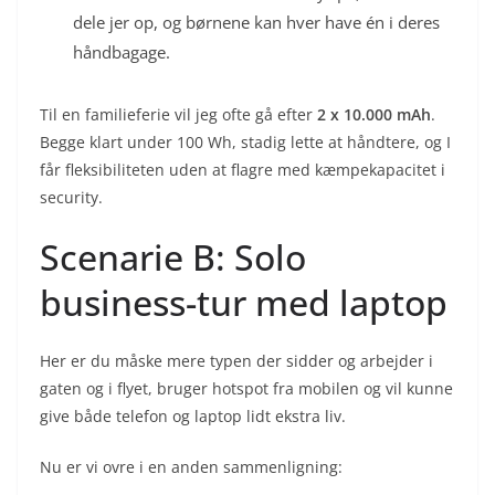
dele jer op, og børnene kan hver have én i deres
håndbagage.
Til en familieferie vil jeg ofte gå efter
2 x 10.000 mAh
.
Begge klart under 100 Wh, stadig lette at håndtere, og I
får fleksibiliteten uden at flagre med kæmpekapacitet i
security.
Scenarie B: Solo
business-tur med laptop
Her er du måske mere typen der sidder og arbejder i
gaten og i flyet, bruger hotspot fra mobilen og vil kunne
give både telefon og laptop lidt ekstra liv.
Nu er vi ovre i en anden sammenligning: