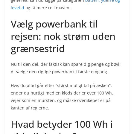
generelt, kan du kigge på kategorien
batteri, ydelse og
levetid
og få mere ro i maven.
Vælg powerbank til
rejsen: nok strøm uden
grænsestrid
Nu til den del, der faktisk kan spare dig penge og bøvl:
At vælge den rigtige powerbank i første omgang.
Hvis du altid går efter “størst muligt tal på æsken”,
ender du hurtigt med en klods der er over 100 Wh,
vejer som en mursten, og måske ovenikøbet er på
kanten af reglerne.
Hvad betyder 100 Wh i