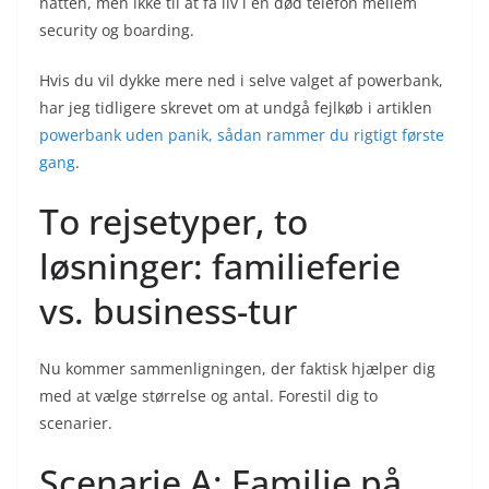
natten, men ikke til at få liv i en død telefon mellem
security og boarding.
Hvis du vil dykke mere ned i selve valget af powerbank,
har jeg tidligere skrevet om at undgå fejlkøb i artiklen
powerbank uden panik, sådan rammer du rigtigt første
gang
.
To rejsetyper, to
løsninger: familieferie
vs. business-tur
Nu kommer sammenligningen, der faktisk hjælper dig
med at vælge størrelse og antal. Forestil dig to
scenarier.
Scenarie A: Familie på