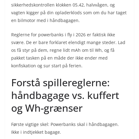
sikkerhedskontrollen klokken 05.42, halvvågen, og
vagten kigger på din opladerklods som om du har taget
en bilmotor med i håndbagagen.
Reglerne for powerbanks i fly i 2026 er faktisk ikke
svære. De er bare forklaret elendigt mange steder. Lad
os få styr på dem, regne lidt mAh om til Wh, og få
pakket tasken på en måde der ikke ender med
konfiskation og sur start på ferien.
Forstå spillereglerne:
håndbagage vs. kuffert
og Wh-grænser
Første vigtige skel: Powerbanks skal i håndbagagen.
Ikke i indtjekket bagage.