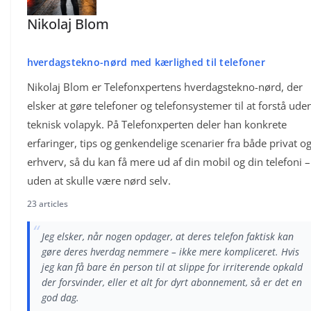
Nikolaj Blom
hverdagstekno-nørd med kærlighed til telefoner
Nikolaj Blom er Telefonxpertens hverdagstekno-nørd, der
elsker at gøre telefoner og telefonsystemer til at forstå ude
teknisk volapyk. På Telefonxperten deler han konkrete
erfaringer, tips og genkendelige scenarier fra både privat o
erhverv, så du kan få mere ud af din mobil og din telefoni –
uden at skulle være nørd selv.
23 articles
“
Jeg elsker, når nogen opdager, at deres telefon faktisk kan
gøre deres hverdag nemmere – ikke mere kompliceret. Hvis
jeg kan få bare én person til at slippe for irriterende opkald
der forsvinder, eller et alt for dyrt abonnement, så er det en
god dag.