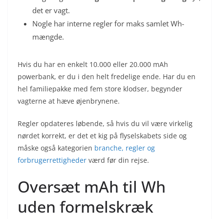
det er vagt.
Nogle har interne regler for maks samlet Wh-
mængde.
Hvis du har en enkelt 10.000 eller 20.000 mAh
powerbank, er du i den helt fredelige ende. Har du en
hel familiepakke med fem store klodser, begynder
vagterne at hæve øjenbrynene.
Regler opdateres løbende, så hvis du vil være virkelig
nørdet korrekt, er det et kig på flyselskabets side og
måske også kategorien
branche, regler og
forbrugerrettigheder
værd før din rejse.
Oversæt mAh til Wh
uden formelskræk