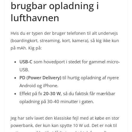
brugbar opladning i
lufthavnen
Hvis du er typen der bruger telefonen til alt undervejs
(boardingkort, streaming, kort, kamera), så kig ikke kun
på mAh. Kig på:
USB-C
som hovedport i stedet for gammel micro-
USB.
PD (Power Delivery)
til hurtig opladning af nyere
Android og iPhone.
Effekt på fx
20-30 W
, så du faktisk får mærkbar
opladning på 30-40 minutter i gaten.
Jeg har selv lavet den klassiske fejl med at købe en stor
powerbank, der kun kan spytte 10 W ud. Det er nok til