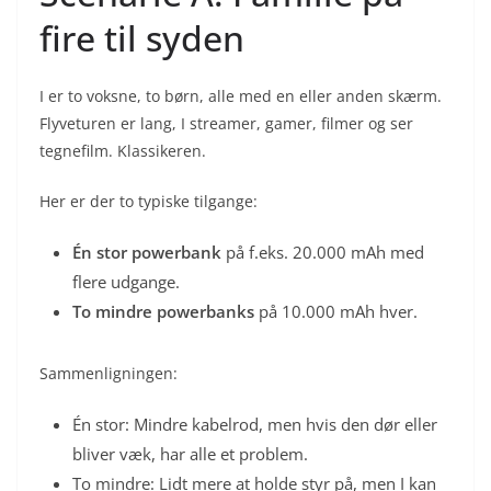
fire til syden
I er to voksne, to børn, alle med en eller anden skærm.
Flyveturen er lang, I streamer, gamer, filmer og ser
tegnefilm. Klassikeren.
Her er der to typiske tilgange:
Én stor powerbank
på f.eks. 20.000 mAh med
flere udgange.
To mindre powerbanks
på 10.000 mAh hver.
Sammenligningen:
Én stor: Mindre kabelrod, men hvis den dør eller
bliver væk, har alle et problem.
To mindre: Lidt mere at holde styr på, men I kan