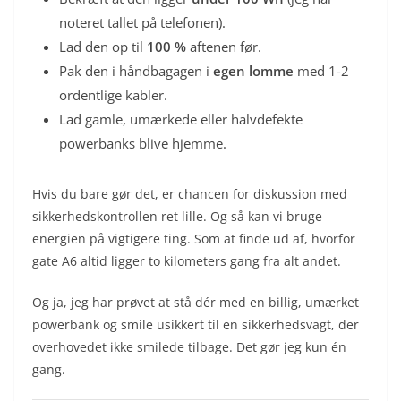
noteret tallet på telefonen).
Lad den op til
100 %
aftenen før.
Pak den i håndbagagen i
egen lomme
med 1-2
ordentlige kabler.
Lad gamle, umærkede eller halvdefekte
powerbanks blive hjemme.
Hvis du bare gør det, er chancen for diskussion med
sikkerhedskontrollen ret lille. Og så kan vi bruge
energien på vigtigere ting. Som at finde ud af, hvorfor
gate A6 altid ligger to kilometers gang fra alt andet.
Og ja, jeg har prøvet at stå dér med en billig, umærket
powerbank og smile usikkert til en sikkerhedsvagt, der
overhovedet ikke smilede tilbage. Det gør jeg kun én
gang.