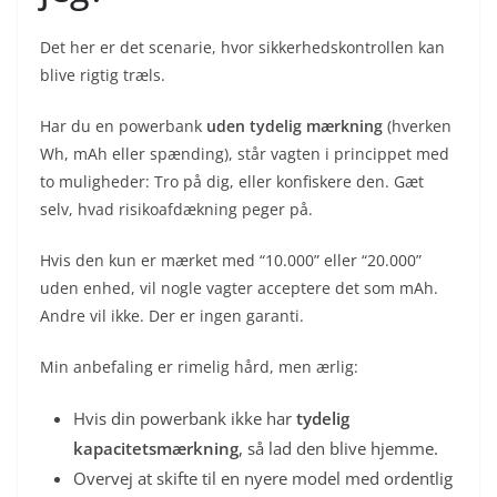
Det her er det scenarie, hvor sikkerhedskontrollen kan
blive rigtig træls.
Har du en powerbank
uden tydelig mærkning
(hverken
Wh, mAh eller spænding), står vagten i princippet med
to muligheder: Tro på dig, eller konfiskere den. Gæt
selv, hvad risikoafdækning peger på.
Hvis den kun er mærket med “10.000” eller “20.000”
uden enhed, vil nogle vagter acceptere det som mAh.
Andre vil ikke. Der er ingen garanti.
Min anbefaling er rimelig hård, men ærlig:
Hvis din powerbank ikke har
tydelig
kapacitetsmærkning
, så lad den blive hjemme.
Overvej at skifte til en nyere model med ordentlig