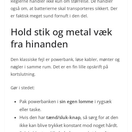
Reglerne handler ikke kun om størrelse. De handler
også om, at batterierne skal transporteres sikkert. Der
er faktisk meget sund fornuft i den del.
Hold stik og metal væk
fra hinanden
Den klassiske fejl er powerbank, løse kabler, mønter og
nøgler i samme rum. Det er en fin lille opskrift på
kortslutning.
Gør i stedet:
Pak powerbanken i
sin egen lomme
i rygsæk
eller taske.
Hvis den har
tænd/sluk-knap
, så sørg for at den
ikke kan blive trykket konstant mod noget hårdt.