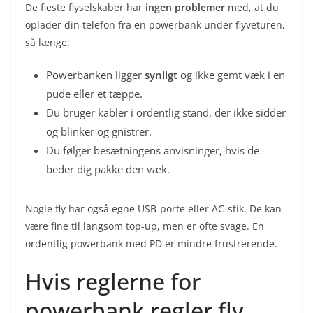
De fleste flyselskaber har
ingen problemer
med, at du
oplader din telefon fra en powerbank under flyveturen,
så længe:
Powerbanken ligger
synligt
og ikke gemt væk i en
pude eller et tæppe.
Du bruger kabler i ordentlig stand, der ikke sidder
og blinker og gnistrer.
Du følger besætningens anvisninger, hvis de
beder dig pakke den væk.
Nogle fly har også egne USB-porte eller AC-stik. De kan
være fine til langsom top-up, men er ofte svage. En
ordentlig powerbank med PD er mindre frustrerende.
Hvis reglerne for
powerbank regler fly