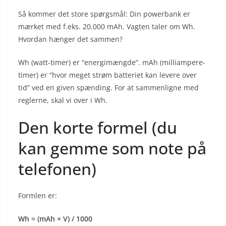
Så kommer det store spørgsmål: Din powerbank er
mærket med f.eks. 20.000 mAh. Vagten taler om Wh.
Hvordan hænger det sammen?
Wh (watt-timer) er “energimængde”. mAh (milliampere-
timer) er “hvor meget strøm batteriet kan levere over
tid” ved en given spænding. For at sammenligne med
reglerne, skal vi over i Wh.
Den korte formel (du
kan gemme som note på
telefonen)
Formlen er:
Wh = (mAh × V) / 1000