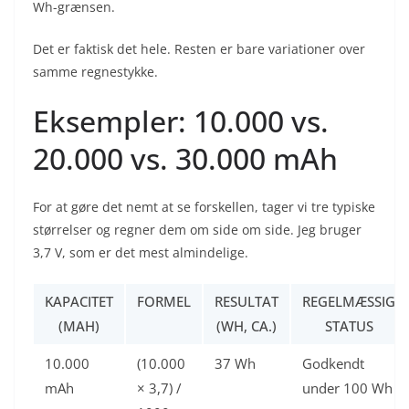
Wh-grænsen.
Det er faktisk det hele. Resten er bare variationer over
samme regnestykke.
Eksempler: 10.000 vs.
20.000 vs. 30.000 mAh
For at gøre det nemt at se forskellen, tager vi tre typiske
størrelser og regner dem om side om side. Jeg bruger
3,7 V, som er det mest almindelige.
KAPACITET
FORMEL
RESULTAT
REGELMÆSSIG
(MAH)
(WH, CA.)
STATUS
10.000
(10.000
37 Wh
Godkendt
mAh
× 3,7) /
under 100 Wh