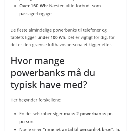
Over 160 Wh
: Næsten altid forbudt som
passagerbagage.
De fleste almindelige powerbanks til telefoner og
tablets ligger
under 100 Wh
. Det er vigtigt for dig, for
det er den grænse lufthavnspersonalet kigger efter.
Hvor mange
powerbanks må du
typisk have med?
Her begynder forskellene:
En del selskaber siger
maks 2 powerbanks
pr.
person.
Nogle siger
“rimeligt antal til personligt brug”
. Ja,