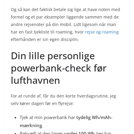
Og så kan det faktisk betale sig lige at have noten med
formel og et par eksempler liggende sammen med de
andre rejsenoter på din mobil. Lidt ligesom når man
har en fast tjekliste til roaming, hvor
rejse og roaming
efterhånden er sin egen disciplin.
Din lille personlige
powerbank-check før
lufthavnen
For at runde af, får du den korte hverdagsrutine, jeg
selv kører dagen før en flyrejse:
Tjek at min powerbank har
tydelig Wh/mAh-
mærkning
.
Bekræft at den ligger
under 100 Wh
(jeg har