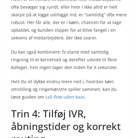
ofte bevæger sig rundt, eller hvor I ikke altid er helt
skarpe på at logge ud/logge ind, er “samtidig” ofte mere
robust. Her får alle, der er i køen, chancen for at tage
opkaldet, og kunden slipper for at blive fanget i en
sekvens af medarbejdere, der ikke svarer.
Du kan også kombinere: fx starte med samtidig
ringning til et kernehold og derefter udvide til flere
kolleger, hvis ingen tager den inden for X sekunder.
Hvis du vil dykke endnu mere ned i, hvordan køer,
omstilling og ringemønstre spiller sammen, kan du
læse guiden om
call-flow uden kaos
.
Trin 4: Tilføj IVR,
åbningstider og korrekt