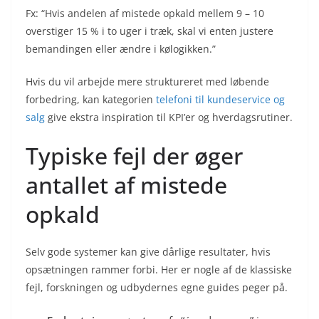
Fx: “Hvis andelen af mistede opkald mellem 9 – 10
overstiger 15 % i to uger i træk, skal vi enten justere
bemandingen eller ændre i kølogikken.”
Hvis du vil arbejde mere struktureret med løbende
forbedring, kan kategorien
telefoni til kundeservice og
salg
give ekstra inspiration til KPI’er og hverdagsrutiner.
Typiske fejl der øger
antallet af mistede
opkald
Selv gode systemer kan give dårlige resultater, hvis
opsætningen rammer forbi. Her er nogle af de klassiske
fejl, forskningen og udbydernes egne guides peger på.