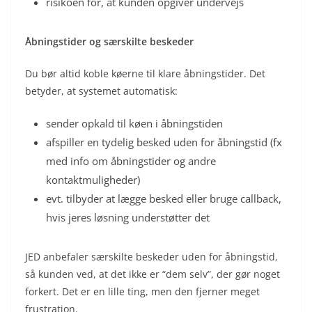
risikoen for, at kunden opgiver undervejs
Åbningstider og særskilte beskeder
Du bør altid koble køerne til klare åbningstider. Det
betyder, at systemet automatisk:
sender opkald til køen i åbningstiden
afspiller en tydelig besked uden for åbningstid (fx
med info om åbningstider og andre
kontaktmuligheder)
evt. tilbyder at lægge besked eller bruge callback,
hvis jeres løsning understøtter det
JED anbefaler særskilte beskeder uden for åbningstid,
så kunden ved, at det ikke er “dem selv”, der gør noget
forkert. Det er en lille ting, men den fjerner meget
frustration.