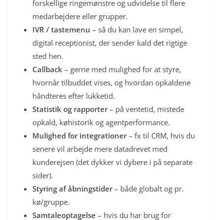
forskellige ringemønstre og udvidelse til flere
medarbejdere eller grupper.
IVR / tastemenu
– så du kan lave en simpel,
digital receptionist, der sender kald det rigtige
sted hen.
Callback
– gerne med mulighed for at styre,
hvornår tilbuddet vises, og hvordan opkaldene
håndteres efter lukketid.
Statistik og rapporter
– på ventetid, mistede
opkald, køhistorik og agentperformance.
Mulighed for integrationer
– fx til CRM, hvis du
senere vil arbejde mere datadrevet med
kunderejsen (det dykker vi dybere i på separate
sider).
Styring af åbningstider
– både globalt og pr.
kø/gruppe.
Samtaleoptagelse
– hvis du har brug for