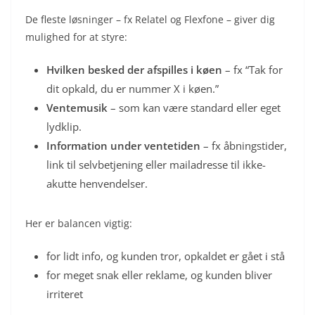
De fleste løsninger – fx Relatel og Flexfone – giver dig
mulighed for at styre:
Hvilken besked der afspilles i køen
– fx “Tak for
dit opkald, du er nummer X i køen.”
Ventemusik
– som kan være standard eller eget
lydklip.
Information under ventetiden
– fx åbningstider,
link til selvbetjening eller mailadresse til ikke-
akutte henvendelser.
Her er balancen vigtig:
for lidt info, og kunden tror, opkaldet er gået i stå
for meget snak eller reklame, og kunden bliver
irriteret