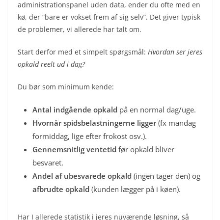
administrationspanel uden data, ender du ofte med en
kø, der “bare er vokset frem af sig selv”. Det giver typisk
de problemer, vi allerede har talt om.
Start derfor med et simpelt spørgsmål:
Hvordan ser jeres
opkald reelt ud i dag?
Du bør som minimum kende:
Antal indgående opkald
på en normal dag/uge.
Hvornår spidsbelastningerne ligger
(fx mandag
formiddag, lige efter frokost osv.).
Gennemsnitlig ventetid
før opkald bliver
besvaret.
Andel af ubesvarede opkald
(ingen tager den) og
afbrudte opkald
(kunden lægger på i køen).
Har I allerede statistik i jeres nuværende løsning, så