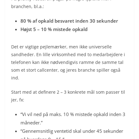
branchen, bl.a.:
80 % af opkald besvaret inden 30 sekunder
Højst 5 – 10 % mistede opkald
Det er vigtige pejlemærker, men ikke universelle
sandheder. En lille virksomhed med to medarbejdere i
telefonen kan ikke nødvendigvis ramme de samme tal
som et stort callcenter, og jeres branche spiller også
ind.
Start med at definere 2 – 3 konkrete mål som passer til
jer, fx:
“Vi vil ned på maks. 10 % mistede opkald inden 3
måneder.”
“Gennemsnitlig ventetid skal under 45 sekunder