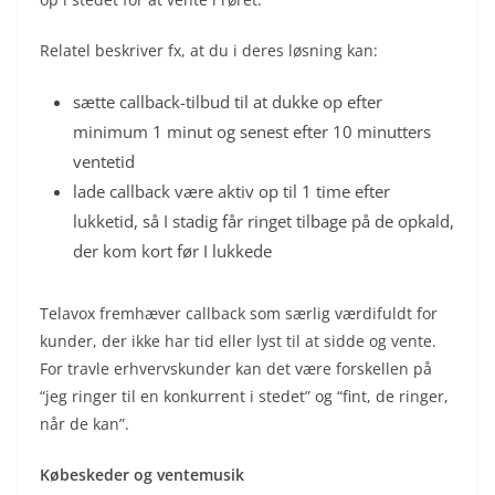
Relatel beskriver fx, at du i deres løsning kan:
sætte callback-tilbud til at dukke op efter
minimum 1 minut og senest efter 10 minutters
ventetid
lade callback være aktiv op til 1 time efter
lukketid, så I stadig får ringet tilbage på de opkald,
der kom kort før I lukkede
Telavox fremhæver callback som særlig værdifuldt for
kunder, der ikke har tid eller lyst til at sidde og vente.
For travle erhvervskunder kan det være forskellen på
“jeg ringer til en konkurrent i stedet” og “fint, de ringer,
når de kan”.
Købeskeder og ventemusik