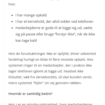
hvis:
I har mange opkald
I har et kernehold, der altid sidder ved telefonen
medarbejderne er gode til at logge sig ud, sætte
sig på pause eller bruge “forstyr ikke”, når de ikke
kan tage kald
Hvis de forudsætninger ikke er opfyldt, bliver sekventiel
fordeling hurtigt en kilde til flere mistede opkald. Hvis
systemet ringer til en medarbejder, der i praksis ikke
tager telefonen (glemt at logge ud, headset ikke
tilsluttet, væk fra skrivebordet), så skal kunden vente,
mens systemet “fejler” sin vej gennem rækken.
Hvornår er samtidig bedre?
Hvis I er en mindre virksomhed, hvor medarbejderne