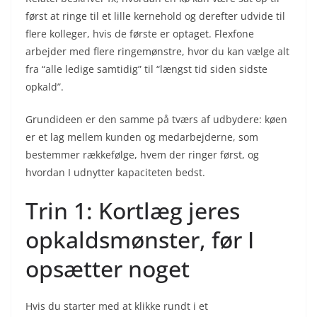
først at ringe til et lille kernehold og derefter udvide til
flere kolleger, hvis de første er optaget. Flexfone
arbejder med flere ringemønstre, hvor du kan vælge alt
fra “alle ledige samtidig” til “længst tid siden sidste
opkald”.
Grundideen er den samme på tværs af udbydere: køen
er et lag mellem kunden og medarbejderne, som
bestemmer rækkefølge, hvem der ringer først, og
hvordan I udnytter kapaciteten bedst.
Trin 1: Kortlæg jeres
opkaldsmønster, før I
opsætter noget
Hvis du starter med at klikke rundt i et