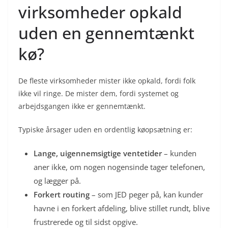
virksomheder opkald
uden en gennemtænkt
kø?
De fleste virksomheder mister ikke opkald, fordi folk
ikke vil ringe. De mister dem, fordi systemet og
arbejdsgangen ikke er gennemtænkt.
Typiske årsager uden en ordentlig køopsætning er:
Lange, uigennemsigtige ventetider
– kunden
aner ikke, om nogen nogensinde tager telefonen,
og lægger på.
Forkert routing
– som JED peger på, kan kunder
havne i en forkert afdeling, blive stillet rundt, blive
frustrerede og til sidst opgive.