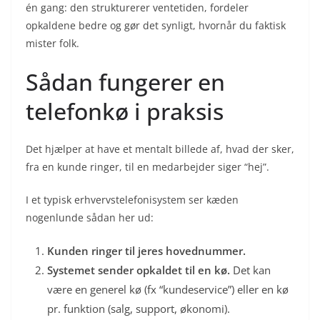
én gang: den strukturerer ventetiden, fordeler
opkaldene bedre og gør det synligt, hvornår du faktisk
mister folk.
Sådan fungerer en
telefonkø i praksis
Det hjælper at have et mentalt billede af, hvad der sker,
fra en kunde ringer, til en medarbejder siger “hej”.
I et typisk erhvervstelefonisystem ser kæden
nogenlunde sådan her ud:
Kunden ringer til jeres hovednummer.
Systemet sender opkaldet til en kø.
Det kan
være en generel kø (fx “kundeservice”) eller en kø
pr. funktion (salg, support, økonomi).