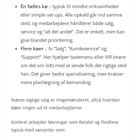
Én fælles kø
– typisk til mindre virksomheder
eller simple set-ups. Alle opkald går ind samme
sted, og medarbejdere håndterer både salg,
service og “alt det andet”. Det er enkelt, men kan
give blandet prioritering.
Flere køer
– fx “Salg”, “Kundeservice” og
“Support”. Her hjælper tastemenu eller IVR (mere
om det om lidt) med at sende folk det rigtige sted
hen. Det giver bedre specialisering, men kræver
mere planlægning af bemanding.
Næste vigtige valg er ringemønsteret, altså hvordan
køen ringer ud til medarbejderne.
Konkret arbejder løsninger som Relatel og Flexfone
typisk med varianter som: