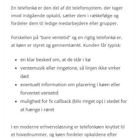
En telefonkø er den del af dit telefonsystem, der tager
imod indgående opkald, sætter dem i rækkefølge og
fordeler dem til ledige medarbejdere eller grupper.
Forskellen på “bare ventetid” og en rigtig telefonkø er,
at køen er styret og gennemtænkt. Kunden får typisk:
en klar besked om, at de står i kø
ventemusik eller ringetone, så linjen ikke virker
død
eventuelt information om placering i køen eller
forventet ventetid
mulighed for fx callback (bliv ringet op) i stedet for
at hænge i røret
I en moderne erhvervsløsning er telefonkøen knyttet til
et hovednummer, og køen fordeler opkaldene efter