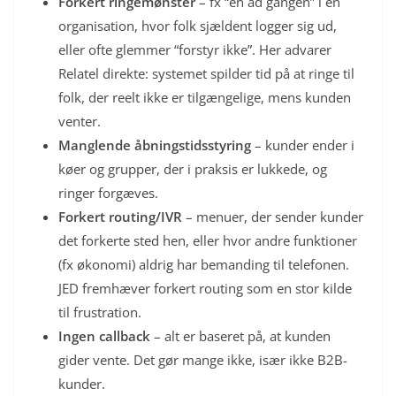
Forkert ringemønster
– fx “én ad gangen” i en
organisation, hvor folk sjældent logger sig ud,
eller ofte glemmer “forstyr ikke”. Her advarer
Relatel direkte: systemet spilder tid på at ringe til
folk, der reelt ikke er tilgængelige, mens kunden
venter.
Manglende åbningstidsstyring
– kunder ender i
køer og grupper, der i praksis er lukkede, og
ringer forgæves.
Forkert routing/IVR
– menuer, der sender kunder
det forkerte sted hen, eller hvor andre funktioner
(fx økonomi) aldrig har bemanding til telefonen.
JED fremhæver forkert routing som en stor kilde
til frustration.
Ingen callback
– alt er baseret på, at kunden
gider vente. Det gør mange ikke, især ikke B2B-
kunder.