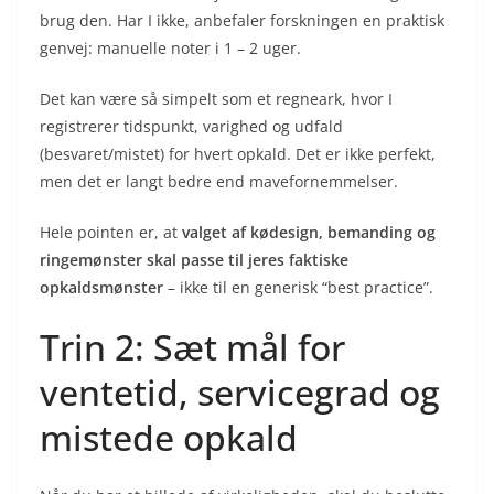
brug den. Har I ikke, anbefaler forskningen en praktisk
genvej: manuelle noter i 1 – 2 uger.
Det kan være så simpelt som et regneark, hvor I
registrerer tidspunkt, varighed og udfald
(besvaret/mistet) for hvert opkald. Det er ikke perfekt,
men det er langt bedre end mavefornemmelser.
Hele pointen er, at
valget af kødesign, bemanding og
ringemønster skal passe til jeres faktiske
opkaldsmønster
– ikke til en generisk “best practice”.
Trin 2: Sæt mål for
ventetid, servicegrad og
mistede opkald