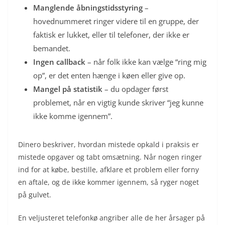
Manglende åbningstidsstyring
–
hovednummeret ringer videre til en gruppe, der
faktisk er lukket, eller til telefoner, der ikke er
bemandet.
Ingen callback
– når folk ikke kan vælge “ring mig
op”, er det enten hænge i køen eller give op.
Mangel på statistik
– du opdager først
problemet, når en vigtig kunde skriver “jeg kunne
ikke komme igennem”.
Dinero beskriver, hvordan mistede opkald i praksis er
mistede opgaver og tabt omsætning. Når nogen ringer
ind for at købe, bestille, afklare et problem eller forny
en aftale, og de ikke kommer igennem, så ryger noget
på gulvet.
En veljusteret telefonkø angriber alle de her årsager på