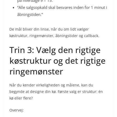
på hverdage 9 – 15.”
“Alle salgsopkald skal besvares inden for 1 minut i
åbningstiden.”
De mål bliver din linse, når du om lidt vælger
køstruktur, ringemønster, åbningstider og callback.
Trin 3: Vælg den rigtige
køstruktur og det rigtige
ringemønster
Når du kender virkeligheden og målene, kan du
begynde at designe din kø. Første valg er struktur: én
kø eller flere?
Overvej: