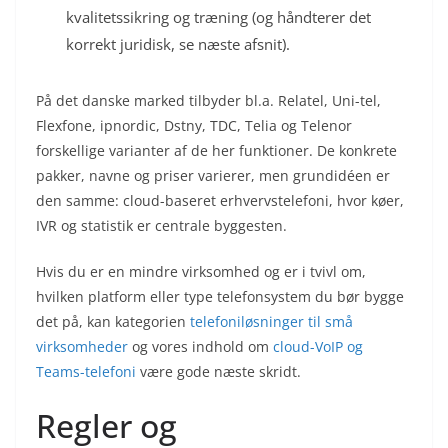
kvalitetssikring og træning (og håndterer det
korrekt juridisk, se næste afsnit).
På det danske marked tilbyder bl.a. Relatel, Uni-tel,
Flexfone, ipnordic, Dstny, TDC, Telia og Telenor
forskellige varianter af de her funktioner. De konkrete
pakker, navne og priser varierer, men grundidéen er
den samme: cloud-baseret erhvervstelefoni, hvor køer,
IVR og statistik er centrale byggesten.
Hvis du er en mindre virksomhed og er i tvivl om,
hvilken platform eller type telefonsystem du bør bygge
det på, kan kategorien
telefoniløsninger til små
virksomheder
og vores indhold om
cloud-VoIP og
Teams-telefoni
være gode næste skridt.
Regler og