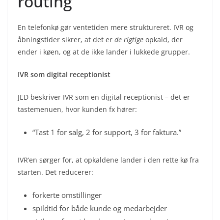
routing
En telefonkø gør ventetiden mere struktureret. IVR og
åbningstider sikrer, at det er
de rigtige
opkald, der
ender i køen, og at de ikke lander i lukkede grupper.
IVR som digital receptionist
JED beskriver IVR som en digital receptionist – det er
tastemenuen, hvor kunden fx hører:
“Tast 1 for salg, 2 for support, 3 for faktura.”
IVR’en sørger for, at opkaldene lander i den rette kø fra
starten. Det reducerer:
forkerte omstillinger
spildtid for både kunde og medarbejder