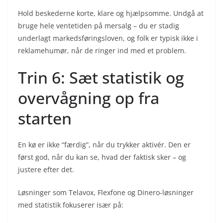
Hold beskederne korte, klare og hjælpsomme. Undgå at
bruge hele ventetiden på mersalg – du er stadig
underlagt markedsføringsloven, og folk er typisk ikke i
reklamehumør, når de ringer ind med et problem.
Trin 6: Sæt statistik og
overvågning op fra
starten
En kø er ikke “færdig”, når du trykker aktivér. Den er
først god, når du kan se, hvad der faktisk sker – og
justere efter det.
Løsninger som Telavox, Flexfone og Dinero-løsninger
med statistik fokuserer især på: