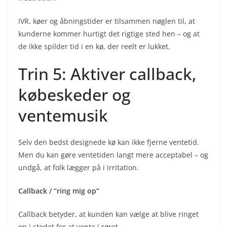
IVR, køer og åbningstider er tilsammen nøglen til, at
kunderne kommer hurtigt det rigtige sted hen – og at
de ikke spilder tid i en kø, der reelt er lukket.
Trin 5: Aktiver callback,
købeskeder og
ventemusik
Selv den bedst designede kø kan ikke fjerne ventetid.
Men du kan gøre ventetiden langt mere acceptabel – og
undgå, at folk lægger på i irritation.
Callback / “ring mig op”
Callback betyder, at kunden kan vælge at blive ringet
op i stedet for at vente i røret.