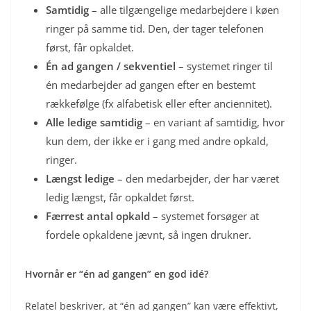
Samtidig
– alle tilgængelige medarbejdere i køen
ringer på samme tid. Den, der tager telefonen
først, får opkaldet.
Én ad gangen / sekventiel
– systemet ringer til
én medarbejder ad gangen efter en bestemt
rækkefølge (fx alfabetisk eller efter anciennitet).
Alle ledige samtidig
– en variant af samtidig, hvor
kun dem, der ikke er i gang med andre opkald,
ringer.
Længst ledige
– den medarbejder, der har været
ledig længst, får opkaldet først.
Færrest antal opkald
– systemet forsøger at
fordele opkaldene jævnt, så ingen drukner.
Hvornår er “én ad gangen” en god idé?
Relatel beskriver, at “én ad gangen” kan være effektivt,