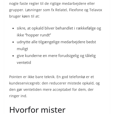
nogle faste regler til de rigtige medarbejdere eller
grupper. Løsninger som fx Relatel, Flexfone og Telavox
bruger køen til at:
sikre, at opkald bliver behandlet i rækkefølge og
ikke “hopper rundt”
udnytte alle tilgængelige medarbejdere bedst
muligt
give kunderne en mere forudsigelig og tålelig
ventetid
Pointen er ikke bare teknik. En god telefonkø er et
kundeservicegreb: den reducerer mistede opkald, og
den gør ventetiden mere acceptabel for dem, der
ringer ind.
Hvorfor mister