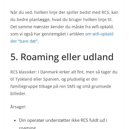
Når du ved, hvilken linje der spiller bedst med RCS, kan
du bedre planlægge, hvad du bruger hvilken linje til.
Det samme mønster kender du måske fra wifi-opkald,
som vi også har gennemgået i artiklen
om wifi-opkald
der “bare dør”
.
5. Roaming eller udland
RCS klassiker: I Danmark virker alt fint, men så tager du
til Tyskland eller Spanien, og pludselig er din
familiegruppe tilbage på ren SMS og små grumsede
billeder.
Årsager:
Din operatør understøtter ikke RCS fuldt ud i
roaming.