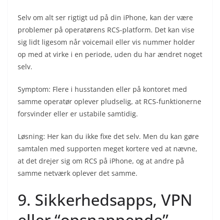
Selv om alt ser rigtigt ud på din iPhone, kan der være
problemer på operatørens RCS-platform. Det kan vise
sig lidt ligesom når voicemail eller vis nummer holder
op med at virke i en periode, uden du har ændret noget
selv.
Symptom: Flere i husstanden eller på kontoret med
samme operatør oplever pludselig, at RCS-funktionerne
forsvinder eller er ustabile samtidig.
Løsning: Her kan du ikke fixe det selv. Men du kan gøre
samtalen med supporten meget kortere ved at nævne,
at det drejer sig om RCS på iPhone, og at andre på
samme netværk oplever det samme.
9. Sikkerhedsapps, VPN
eller “opsnappende”