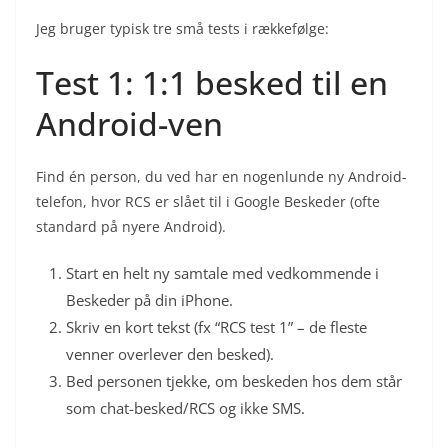
Jeg bruger typisk tre små tests i rækkefølge:
Test 1: 1:1 besked til en
Android-ven
Find én person, du ved har en nogenlunde ny Android-
telefon, hvor RCS er slået til i Google Beskeder (ofte
standard på nyere Android).
Start en helt ny samtale med vedkommende i
Beskeder på din iPhone.
Skriv en kort tekst (fx “RCS test 1” – de fleste
venner overlever den besked).
Bed personen tjekke, om beskeden hos dem står
som chat-besked/RCS og ikke SMS.