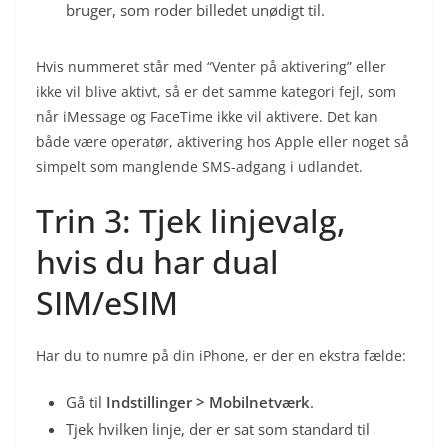
bruger, som roder billedet unødigt til.
Hvis nummeret står med “Venter på aktivering” eller
ikke vil blive aktivt, så er det samme kategori fejl, som
når iMessage og FaceTime ikke vil aktivere. Det kan
både være operatør, aktivering hos Apple eller noget så
simpelt som manglende SMS-adgang i udlandet.
Trin 3: Tjek linjevalg,
hvis du har dual
SIM/eSIM
Har du to numre på din iPhone, er der en ekstra fælde:
Gå til
Indstillinger > Mobilnetværk
.
Tjek hvilken linje, der er sat som standard til