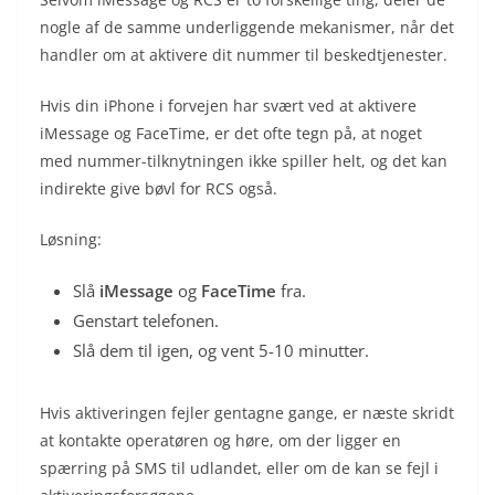
nogle af de samme underliggende mekanismer, når det
handler om at aktivere dit nummer til beskedtjenester.
Hvis din iPhone i forvejen har svært ved at aktivere
iMessage og FaceTime, er det ofte tegn på, at noget
med nummer-tilknytningen ikke spiller helt, og det kan
indirekte give bøvl for RCS også.
Løsning:
Slå
iMessage
og
FaceTime
fra.
Genstart telefonen.
Slå dem til igen, og vent 5-10 minutter.
Hvis aktiveringen fejler gentagne gange, er næste skridt
at kontakte operatøren og høre, om der ligger en
spærring på SMS til udlandet, eller om de kan se fejl i