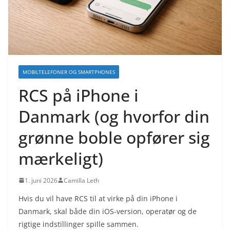
MOBILTELEFONER OG SMARTPHONES
RCS på iPhone i
Danmark (og hvorfor din
grønne boble opfører sig
mærkeligt)
1. juni 2026
Camilla Leth
Hvis du vil have RCS til at virke på din iPhone i
Danmark, skal både din iOS-version, operatør og de
rigtige indstillinger spille sammen.