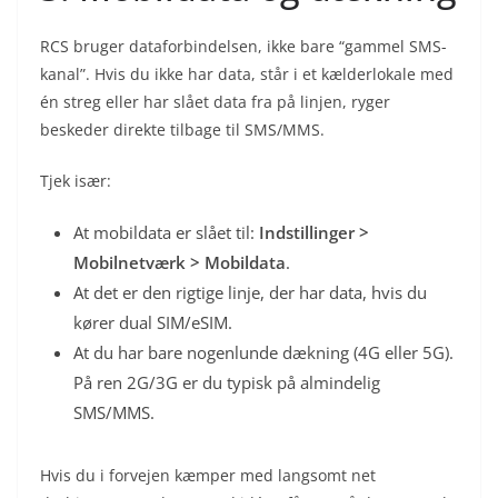
RCS bruger dataforbindelsen, ikke bare “gammel SMS-
kanal”. Hvis du ikke har data, står i et kælderlokale med
én streg eller har slået data fra på linjen, ryger
beskeder direkte tilbage til SMS/MMS.
Tjek især:
At mobildata er slået til:
Indstillinger >
Mobilnetværk > Mobildata
.
At det er den rigtige linje, der har data, hvis du
kører dual SIM/eSIM.
At du har bare nogenlunde dækning (4G eller 5G).
På ren 2G/3G er du typisk på almindelig
SMS/MMS.
Hvis du i forvejen kæmper med langsomt net