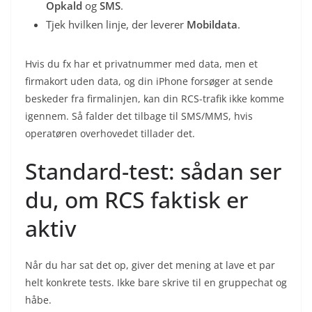
Opkald
og
SMS
.
Tjek hvilken linje, der leverer
Mobildata
.
Hvis du fx har et privatnummer med data, men et
firmakort uden data, og din iPhone forsøger at sende
beskeder fra firmalinjen, kan din RCS-trafik ikke komme
igennem. Så falder det tilbage til SMS/MMS, hvis
operatøren overhovedet tillader det.
Standard-test: sådan ser
du, om RCS faktisk er
aktiv
Når du har sat det op, giver det mening at lave et par
helt konkrete tests. Ikke bare skrive til en gruppechat og
håbe.