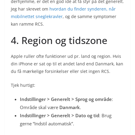
derhjemme, er det en god idé at få styr på det generelt.
Jeg har skrevet om
hvordan du finder synderen, når
mobilnettet sneglekravler
, og de samme symptomer
kan ramme RCS.
4. Region og tidszone
Apple ruller ofte funktioner ud pr. land og region. Hvis
din iPhone er sat op til et andet land end Danmark, kan
du få mærkelige forsinkelser eller slet ingen RCS.
Tjek hurtigt:
Indstillinger > Generelt > Sprog og område
:
Område skal være
Danmark
.
Indstillinger > Generelt > Dato og tid
: Brug
gerne “Indstil automatisk”.