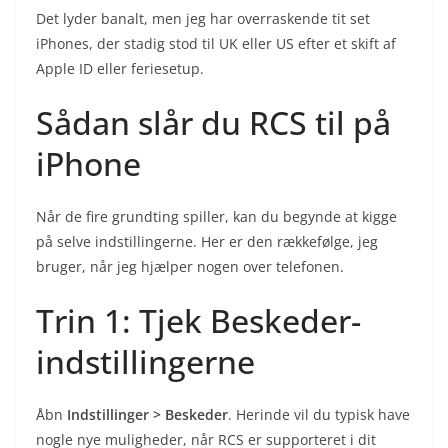
Det lyder banalt, men jeg har overraskende tit set
iPhones, der stadig stod til UK eller US efter et skift af
Apple ID eller feriesetup.
Sådan slår du RCS til på
iPhone
Når de fire grundting spiller, kan du begynde at kigge
på selve indstillingerne. Her er den rækkefølge, jeg
bruger, når jeg hjælper nogen over telefonen.
Trin 1: Tjek Beskeder-
indstillingerne
Åbn
Indstillinger > Beskeder
. Herinde vil du typisk have
nogle nye muligheder, når RCS er supporteret i dit