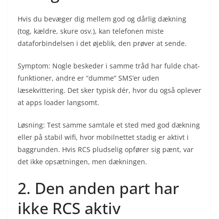
Hvis du bevæger dig mellem god og dårlig dækning
(tog, kældre, skure osv.), kan telefonen miste
dataforbindelsen i det øjeblik, den prøver at sende.
Symptom: Nogle beskeder i samme tråd har fulde chat-
funktioner, andre er “dumme” SMS’er uden
læsekvittering. Det sker typisk dér, hvor du også oplever
at apps loader langsomt.
Løsning: Test samme samtale et sted med god dækning
eller på stabil wifi, hvor mobilnettet stadig er aktivt i
baggrunden. Hvis RCS pludselig opfører sig pænt, var
det ikke opsætningen, men dækningen.
2. Den anden part har
ikke RCS aktiv