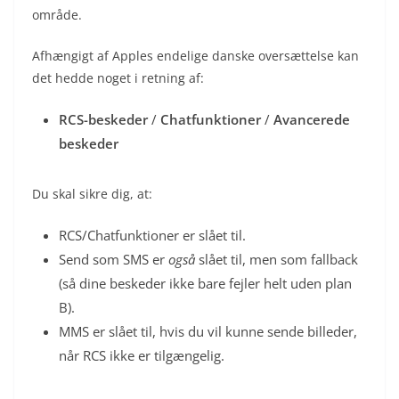
område.
Afhængigt af Apples endelige danske oversættelse kan
det hedde noget i retning af:
RCS-beskeder
/
Chatfunktioner
/
Avancerede
beskeder
Du skal sikre dig, at:
RCS/Chatfunktioner er slået til.
Send som SMS er
også
slået til, men som fallback
(så dine beskeder ikke bare fejler helt uden plan
B).
MMS er slået til, hvis du vil kunne sende billeder,
når RCS ikke er tilgængelig.