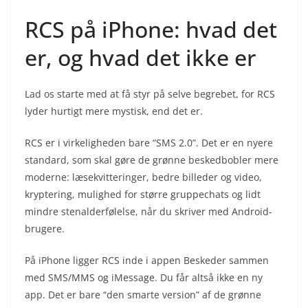
RCS på iPhone: hvad det
er, og hvad det ikke er
Lad os starte med at få styr på selve begrebet, for RCS
lyder hurtigt mere mystisk, end det er.
RCS er i virkeligheden bare “SMS 2.0”. Det er en nyere
standard, som skal gøre de grønne beskedbobler mere
moderne: læsekvitteringer, bedre billeder og video,
kryptering, mulighed for større gruppechats og lidt
mindre stenalderfølelse, når du skriver med Android-
brugere.
På iPhone ligger RCS inde i appen Beskeder sammen
med SMS/MMS og iMessage. Du får altså ikke en ny
app. Det er bare “den smarte version” af de grønne