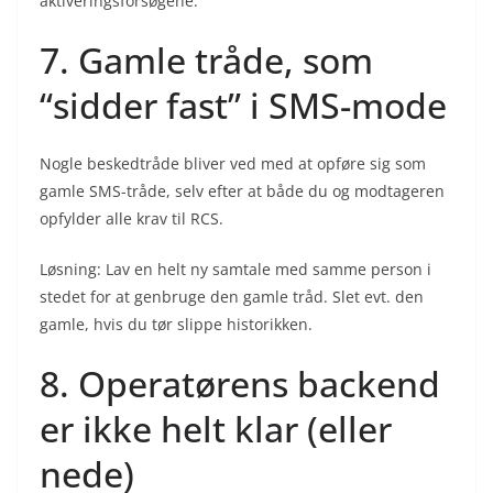
aktiveringsforsøgene.
7. Gamle tråde, som
“sidder fast” i SMS-mode
Nogle beskedtråde bliver ved med at opføre sig som
gamle SMS-tråde, selv efter at både du og modtageren
opfylder alle krav til RCS.
Løsning: Lav en helt ny samtale med samme person i
stedet for at genbruge den gamle tråd. Slet evt. den
gamle, hvis du tør slippe historikken.
8. Operatørens backend
er ikke helt klar (eller
nede)