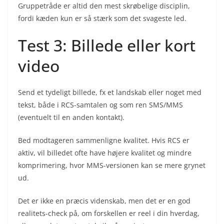
Gruppetråde er altid den mest skrøbelige disciplin,
fordi kæden kun er så stærk som det svageste led.
Test 3: Billede eller kort
video
Send et tydeligt billede, fx et landskab eller noget med
tekst, både i RCS-samtalen og som ren SMS/MMS
(eventuelt til en anden kontakt).
Bed modtageren sammenligne kvalitet. Hvis RCS er
aktiv, vil billedet ofte have højere kvalitet og mindre
komprimering, hvor MMS-versionen kan se mere grynet
ud.
Det er ikke en præcis videnskab, men det er en god
realitets-check på, om forskellen er reel i din hverdag,