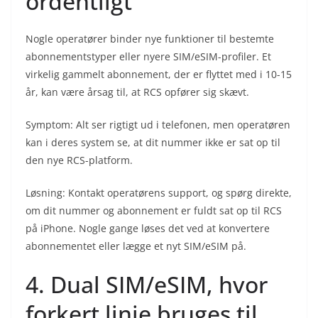
ordentligt
Nogle operatører binder nye funktioner til bestemte
abonnementstyper eller nyere SIM/eSIM-profiler. Et
virkelig gammelt abonnement, der er flyttet med i 10-15
år, kan være årsag til, at RCS opfører sig skævt.
Symptom: Alt ser rigtigt ud i telefonen, men operatøren
kan i deres system se, at dit nummer ikke er sat op til
den nye RCS-platform.
Løsning: Kontakt operatørens support, og spørg direkte,
om dit nummer og abonnement er fuldt sat op til RCS
på iPhone. Nogle gange løses det ved at konvertere
abonnementet eller lægge et nyt SIM/eSIM på.
4. Dual SIM/eSIM, hvor
forkert linje bruges til