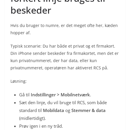
beskeder
Hvis du bruger to numre, er det meget ofte her, kæden
hopper af.
Typisk scenarie: Du har både et privat og et firmakort.
Din iPhone sender beskeder fra firmakortet, men det er
kun privatnummeret, der har data, eller kun
privatnummeret, operatøren har aktiveret RCS på.
Løsning:
Gå til
Indstillinger > Mobilnetværk
.
Sæt den linje, du vil bruge til RCS, som både
standard til
Mobildata
og
Stemmer & data
(midlertidigt).
Prøv igen i en ny tråd.