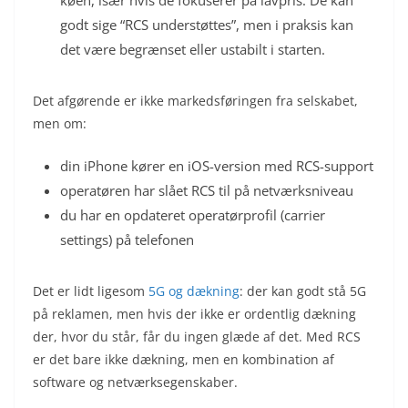
godt sige “RCS understøttes”, men i praksis kan
det være begrænset eller ustabilt i starten.
Det afgørende er ikke markedsføringen fra selskabet,
men om:
din iPhone kører en iOS-version med RCS-support
operatøren har slået RCS til på netværksniveau
du har en opdateret operatørprofil (carrier
settings) på telefonen
Det er lidt ligesom
5G og dækning
: der kan godt stå 5G
på reklamen, men hvis der ikke er ordentlig dækning
der, hvor du står, får du ingen glæde af det. Med RCS
er det bare ikke dækning, men en kombination af
software og netværksegenskaber.