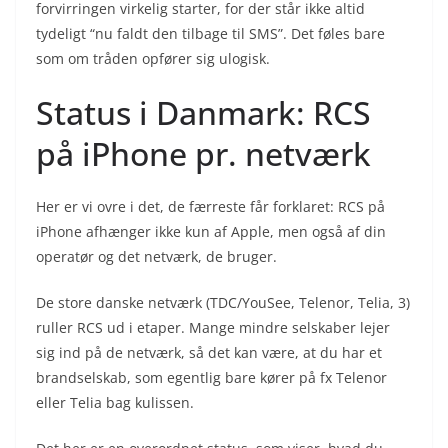
forvirringen virkelig starter, for der står ikke altid
tydeligt “nu faldt den tilbage til SMS”. Det føles bare
som om tråden opfører sig ulogisk.
Status i Danmark: RCS
på iPhone pr. netværk
Her er vi ovre i det, de færreste får forklaret: RCS på
iPhone afhænger ikke kun af Apple, men også af din
operatør og det netværk, de bruger.
De store danske netværk (TDC/YouSee, Telenor, Telia, 3)
ruller RCS ud i etaper. Mange mindre selskaber lejer
sig ind på de netværk, så det kan være, at du har et
brandselskab, som egentlig bare kører på fx Telenor
eller Telia bag kulissen.