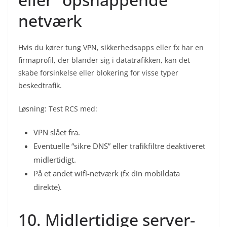
netværk
Hvis du kører tung VPN, sikkerhedsapps eller fx har en
firmaprofil, der blander sig i datatrafikken, kan det
skabe forsinkelse eller blokering for visse typer
beskedtrafik.
Løsning: Test RCS med:
VPN slået fra.
Eventuelle “sikre DNS” eller trafikfiltre deaktiveret
midlertidigt.
På et andet wifi-netværk (fx din mobildata
direkte).
10. Midlertidige server-