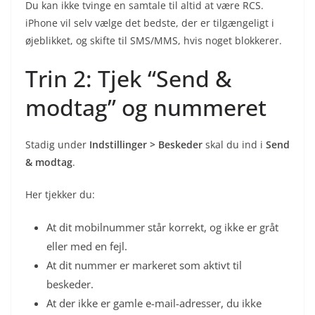
Du kan ikke tvinge en samtale til altid at være RCS.
iPhone vil selv vælge det bedste, der er tilgængeligt i
øjeblikket, og skifte til SMS/MMS, hvis noget blokkerer.
Trin 2: Tjek “Send &
modtag” og nummeret
Stadig under
Indstillinger > Beskeder
skal du ind i
Send
& modtag
.
Her tjekker du:
At dit mobilnummer står korrekt, og ikke er gråt
eller med en fejl.
At dit nummer er markeret som aktivt til
beskeder.
At der ikke er gamle e-mail-adresser, du ikke