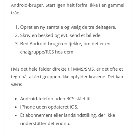
Android-bruger. Start igen helt forfra, ikke i en gammel
tråd.
Opret en ny samtale og vælg de tre deltagere.
Skriv en besked og evt. send et billede.
Bed Android-brugeren tjekke, om det er en
chatgruppe/RCS hos dem.
Hvis det hele falder direkte til MMS/SMS, er det ofte et
tegn på, at
én
i gruppen ikke opfylder kravene. Det kan
være:
Android-telefon uden RCS slået til.
iPhone uden opdateret iOS.
Et abonnement eller landsindstilling, der ikke
understøtter det endnu.