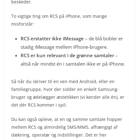
beskeder.
To vigtige ting om RCS på iPhone, som mange
misforstår:
RCS erstatter ikke iMessage
– de blå bobler er
stadig iMessage mellem iPhone-brugere.
RCS er kun relevant i de grønne samtaler
–
altså når mindst én i samtalen ikke er på iPhone.
Så når du skriver til en ven med Android, eller en
familiegruppe, hvor der sidder en enkelt Samsung-
bruger og ødelægger æstetikken (vi kender alle én), er
det dér RCS kommer i spil.
Du kan også opleve, at en og samme samtale hopper
mellem RCS og almindelig SMS/MMS, afhængigt af
dækning, operatør og indstillinger. Det er her