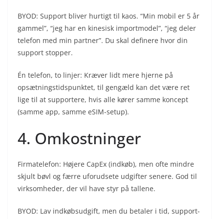
BYOD: Support bliver hurtigt til kaos. “Min mobil er 5 år
gammel”, “jeg har en kinesisk importmodel”, “jeg deler
telefon med min partner”. Du skal definere hvor din
support stopper.
Én telefon, to linjer: Kræver lidt mere hjerne på
opsætningstidspunktet, til gengæld kan det være ret
lige til at supportere, hvis alle kører samme koncept
(samme app, samme eSIM-setup).
4. Omkostninger
Firmatelefon: Højere CapEx (indkøb), men ofte mindre
skjult bøvl og færre uforudsete udgifter senere. God til
virksomheder, der vil have styr på tallene.
BYOD: Lav indkøbsudgift, men du betaler i tid, support-