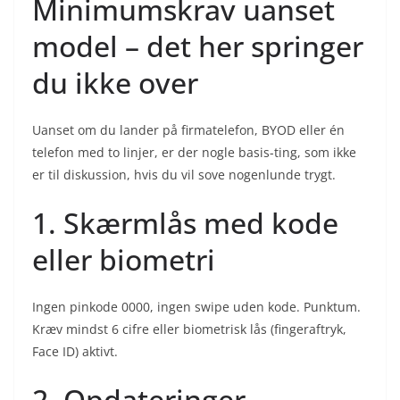
Minimumskrav uanset
model – det her springer
du ikke over
Uanset om du lander på firmatelefon, BYOD eller én
telefon med to linjer, er der nogle basis-ting, som ikke
er til diskussion, hvis du vil sove nogenlunde trygt.
1. Skærmlås med kode
eller biometri
Ingen pinkode 0000, ingen swipe uden kode. Punktum.
Kræv mindst 6 cifre eller biometrisk lås (fingeraftryk,
Face ID) aktivt.
2. Opdateringer