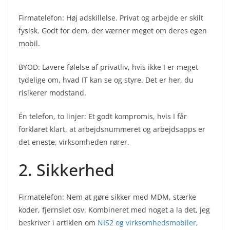
Firmatelefon: Høj adskillelse. Privat og arbejde er skilt
fysisk. Godt for dem, der værner meget om deres egen
mobil.
BYOD: Lavere følelse af privatliv, hvis ikke I er meget
tydelige om, hvad IT kan se og styre. Det er her, du
risikerer modstand.
Én telefon, to linjer: Et godt kompromis, hvis I får
forklaret klart, at arbejdsnummeret og arbejdsapps er
det eneste, virksomheden rører.
2. Sikkerhed
Firmatelefon: Nem at gøre sikker med MDM, stærke
koder, fjernslet osv. Kombineret med noget a la det, jeg
beskriver i artiklen om
NIS2 og virksomhedsmobiler
,