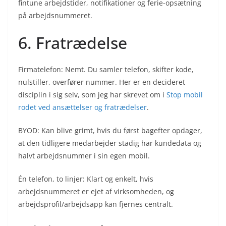
fintune arbejdstider, notifikationer og ferie-opsætning
på arbejdsnummeret.
6. Fratrædelse
Firmatelefon: Nemt. Du samler telefon, skifter kode,
nulstiller, overfører nummer. Her er en decideret
disciplin i sig selv, som jeg har skrevet om i
Stop mobil
rodet ved ansættelser og fratrædelser
.
BYOD: Kan blive grimt, hvis du først bagefter opdager,
at den tidligere medarbejder stadig har kundedata og
halvt arbejdsnummer i sin egen mobil.
Én telefon, to linjer: Klart og enkelt, hvis
arbejdsnummeret er ejet af virksomheden, og
arbejdsprofil/arbejdsapp kan fjernes centralt.