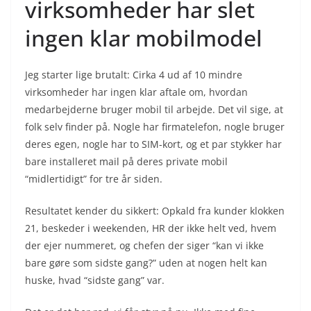
virksomheder har slet
ingen klar mobilmodel
Jeg starter lige brutalt: Cirka 4 ud af 10 mindre
virksomheder har ingen klar aftale om, hvordan
medarbejderne bruger mobil til arbejde. Det vil sige, at
folk selv finder på. Nogle har firmatelefon, nogle bruger
deres egen, nogle har to SIM-kort, og et par stykker har
bare installeret mail på deres private mobil
“midlertidigt” for tre år siden.
Resultatet kender du sikkert: Opkald fra kunder klokken
21, beskeder i weekenden, HR der ikke helt ved, hvem
der ejer nummeret, og chefen der siger “kan vi ikke
bare gøre som sidste gang?” uden at nogen helt kan
huske, hvad “sidste gang” var.