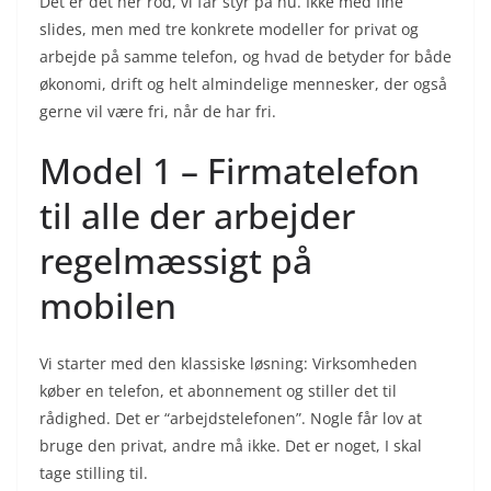
Det er det her rod, vi får styr på nu. Ikke med fine
slides, men med tre konkrete modeller for privat og
arbejde på samme telefon, og hvad de betyder for både
økonomi, drift og helt almindelige mennesker, der også
gerne vil være fri, når de har fri.
Model 1 – Firmatelefon
til alle der arbejder
regelmæssigt på
mobilen
Vi starter med den klassiske løsning: Virksomheden
køber en telefon, et abonnement og stiller det til
rådighed. Det er “arbejdstelefonen”. Nogle får lov at
bruge den privat, andre må ikke. Det er noget, I skal
tage stilling til.