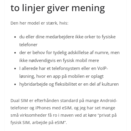
to linjer giver mening
Den her model er stærk, hvis:
du eller dine medarbejdere ikke orker to fysiske
telefoner
der er behov for tydelig adskillelse af numre, men
ikke nødvendigvis en fysisk mobil mere
I allerede har et telefonsystem eller en VoIP-
løsning, hvor en app på mobilen er oplagt
hybridarbejde og fleksibilitet er en del af kulturen
Dual SIM er efterhånden standard på mange Android-
telefoner og iPhones med eSIM, og jeg har set mange
små virksomheder få ro i maven ved at køre “privat på
fysisk SIM, arbejde på eSIM”.