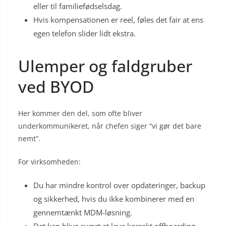
eller til familiefødselsdag.
Hvis kompensationen er reel, føles det fair at ens
egen telefon slider lidt ekstra.
Ulemper og faldgruber
ved BYOD
Her kommer den del, som ofte bliver
underkommunikeret, når chefen siger “vi gør det bare
nemt”.
For virksomheden:
Du har mindre kontrol over opdateringer, backup
og sikkerhed, hvis du ikke kombinerer med en
gennemtænkt MDM-løsning.
Det kan blive svært at lave korrekt offboarding.