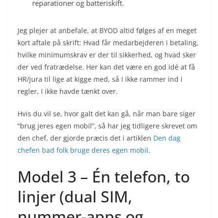
reparationer og batteriskift.
Jeg plejer at anbefale, at BYOD altid følges af en meget
kort aftale på skrift: Hvad får medarbejderen i betaling,
hvilke minimumskrav er der til sikkerhed, og hvad sker
der ved fratrædelse. Her kan det være en god idé at få
HR/jura til lige at kigge med, så I ikke rammer ind i
regler, I ikke havde tænkt over.
Hvis du vil se, hvor galt det kan gå, når man bare siger
“brug jeres egen mobil”, så har jeg tidligere skrevet om
den chef, der gjorde præcis det i artiklen
Den dag
chefen bad folk bruge deres egen mobil
.
Model 3 – Én telefon, to
linjer (dual SIM,
nummer-apps og