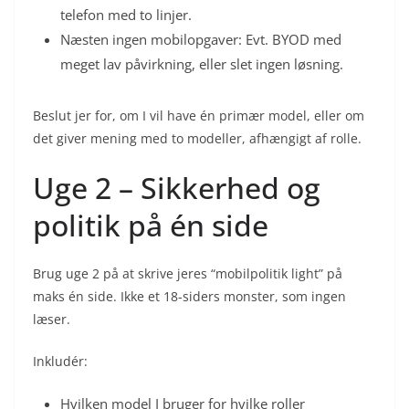
telefon med to linjer.
Næsten ingen mobilopgaver: Evt. BYOD med
meget lav påvirkning, eller slet ingen løsning.
Beslut jer for, om I vil have én primær model, eller om
det giver mening med to modeller, afhængigt af rolle.
Uge 2 – Sikkerhed og
politik på én side
Brug uge 2 på at skrive jeres “mobilpolitik light” på
maks én side. Ikke et 18-siders monster, som ingen
læser.
Inkludér:
Hvilken model I bruger for hvilke roller