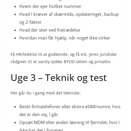
Hvem der ejer hvilket nummer
Hvad I kræver af skærmlås, opdateringer, backup
og 2-faktor
Hvad der sker ved fratrædelse
Hvordan man får hjælp, når noget ikke virker
Få HR/ledelse til at godkende, og få evt. jeres juridiske
rådgiver til at sanity-tjekke BYOD-delen og privatliv.
Uge 3 – Teknik og test
Her går du i gang med det tekniske:
Bestil firmatelefoner eller ekstra eSIM/numre, hvis
det er den vej, I går.
Opsæt MDM eller anden løsning til fjernslet, hvis I
ikke har det i forvejen.