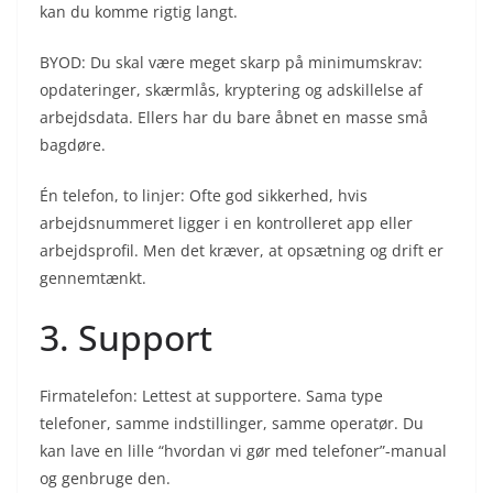
kan du komme rigtig langt.
BYOD: Du skal være meget skarp på minimumskrav:
opdateringer, skærmlås, kryptering og adskillelse af
arbejdsdata. Ellers har du bare åbnet en masse små
bagdøre.
Én telefon, to linjer: Ofte god sikkerhed, hvis
arbejdsnummeret ligger i en kontrolleret app eller
arbejdsprofil. Men det kræver, at opsætning og drift er
gennemtænkt.
3. Support
Firmatelefon: Lettest at supportere. Sama type
telefoner, samme indstillinger, samme operatør. Du
kan lave en lille “hvordan vi gør med telefoner”-manual
og genbruge den.