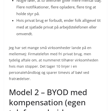
Nogle føler, at to telefoner giver mere mental støj:
Flere notifikationer, flere opladere, flere ting at
holde styr på.
Hvis privat brug er forbudt, ender folk alligevel tit
med at sjatlade privat på arbejdstelefonen eller
omvendt.
Jeg har set mange små virksomheder lande på en
mellemvej: Firmatelefon med fri privat brug, men
tydelig aftale om, at nummeret tilhører virksomheden
hvis man stopper. Det tager 10 linjer i en
personalehåndbog og sparer timevis af bøvl ved
fratrædelser.
Model 2 – BYOD med
kompensation (egen