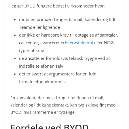
Jeg ser BYOD fungere bedst i virksomheder hvor:
mobilen primært bruges til mail, kalender og lidt
Teams eller lignende
der ikke er hardcore krav til optagelse af samtaler,
callcenter, avanceret
erhvervstelefoni
eller NIS2-
typer af krav
de ansatte er forholdsvis teknisk trygge ved at
indstille telefonen selv
det er svært at argumentere for en fuld
firmatelefon økonomisk
En konsulent, der mest bruger telefonen til mail,
kalender og lidt kundekontakt, kan typisk leve fint med
BYOD, hvis rammerne er tydelige.
Fordele ved BYOD