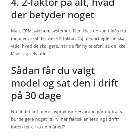
4. 2-faktor på alt, hvad
der betyder noget
Mail, CRM, økonomisystemer, filer. Hvis de kan tilgås fra
mobilen, skal der være 2-faktor. Og medarbejderne skal
vide, hvad de skal gøre, når de får ny telefon, så de ikke
låser sig selv ude.
Sådan får du valgt
model og sat den i drift
på 30 dage
Nu til det lidt mere lavpraktiske: Hvordan går du fra “vi
burde gøre noget” til “vi har faktisk en løsning i drift”
inden for cirka en måned?