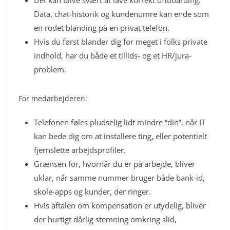
Data, chat-historik og kundenumre kan ende som
en rodet blanding på en privat telefon.
Hvis du først blander dig for meget i folks private
indhold, har du både et tillids- og et HR/jura-
problem.
For medarbejderen:
Telefonen føles pludselig lidt mindre “din”, når IT
kan bede dig om at installere ting, eller potentielt
fjernslette arbejdsprofiler.
Grænsen for, hvornår du er på arbejde, bliver
uklar, når samme nummer bruger både bank-id,
skole-apps og kunder, der ringer.
Hvis aftalen om kompensation er utydelig, bliver
der hurtigt dårlig stemning omkring slid,