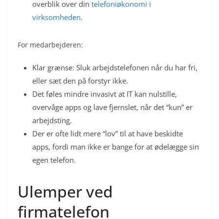
overblik over din
telefoniøkonomi i
virksomheden
.
For medarbejderen:
Klar grænse: Sluk arbejdstelefonen når du har fri,
eller sæt den på forstyr ikke.
Det føles mindre invasivt at IT kan nulstille,
overvåge apps og lave fjernslet, når det “kun” er
arbejdsting.
Der er ofte lidt mere “lov” til at have beskidte
apps, fordi man ikke er bange for at ødelægge sin
egen telefon.
Ulemper ved
firmatelefon