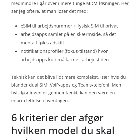
medmindre I går over i mere tunge MDM-løsninger. Her
ser jeg oftere, at man løser det med:
eSIM til arbejdsnummer + fysisk SIM til privat
arbejdsapps samlet på én skærmside, så det
mentalt føles adskilt
notifikationsprofiler (fokus-tilstand) hvor
arbejdsapps kun må larme i arbejdstiden
Teknisk kan det blive lidt mere komplekst, især hvis du
blander dual SIM, VoIP-apps og Teams-telefoni. Men
hvis løsningen er gennemtænkt, kan den være en
enorm lettelse i hverdagen.
6 kriterier der afgør
hvilken model du skal