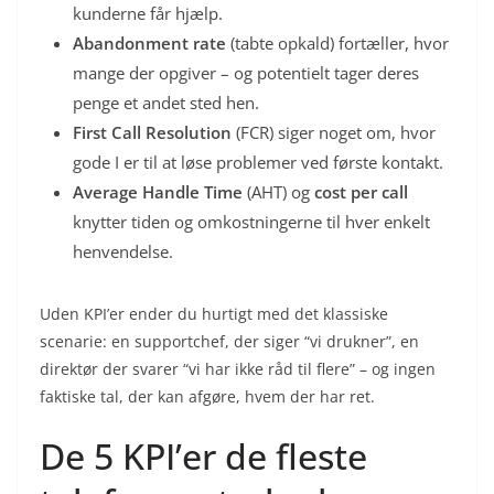
kunderne får hjælp.
Abandonment rate
(tabte opkald) fortæller, hvor
mange der opgiver – og potentielt tager deres
penge et andet sted hen.
First Call Resolution
(FCR) siger noget om, hvor
gode I er til at løse problemer ved første kontakt.
Average Handle Time
(AHT) og
cost per call
knytter tiden og omkostningerne til hver enkelt
henvendelse.
Uden KPI’er ender du hurtigt med det klassiske
scenarie: en supportchef, der siger “vi drukner”, en
direktør der svarer “vi har ikke råd til flere” – og ingen
faktiske tal, der kan afgøre, hvem der har ret.
De 5 KPI’er de fleste