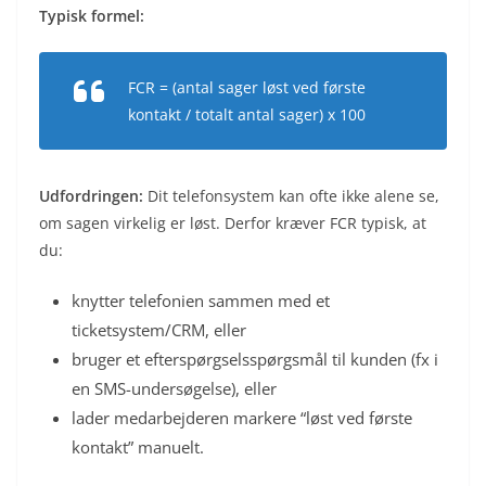
Typisk formel:
FCR = (antal sager løst ved første
kontakt / totalt antal sager) x 100
Udfordringen:
Dit telefonsystem kan ofte ikke alene se,
om sagen virkelig er løst. Derfor kræver FCR typisk, at
du:
knytter telefonien sammen med et
ticketsystem/CRM, eller
bruger et efterspørgselsspørgsmål til kunden (fx i
en SMS-undersøgelse), eller
lader medarbejderen markere “løst ved første
kontakt” manuelt.