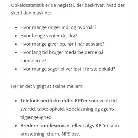
Opkaldsstatistik er de nøgletal, der beskriver, hvad der
sker i den maskine:
Hvor mange ringer ind, og hvornår?
Hvor længe venter de i kø?
Hvor mange giver op, før I når at svare?
Hvor lang tid bruger medarbejderne på
samtalerne?
Hvor mange sager bliver løst i første opkald?
Her er det vigtigt at skelne mellem:
Telefonispecifikke drifts-KPI’er
som ventetid,
svartid, tabte opkald, købelastning og agent-
tilgængelighed.
Bredere kundeservice- eller salgs-KPI’er
som
omsætning, churn, NPS osv.