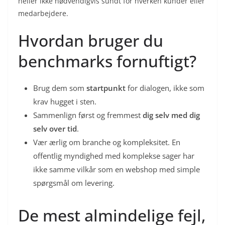
heller ikke nødvendigvis sundt for hverken kunder eller
medarbejdere.
Hvordan bruger du
benchmarks fornuftigt?
Brug dem som
startpunkt
for dialogen, ikke som
krav hugget i sten.
Sammenlign først og fremmest
dig selv med dig
selv over tid
.
Vær ærlig om branche og kompleksitet. En
offentlig myndighed med komplekse sager har
ikke samme vilkår som en webshop med simple
spørgsmål om levering.
De mest almindelige fejl,