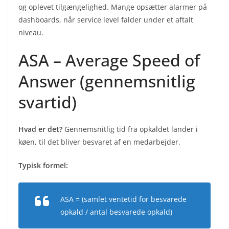
og oplevet tilgængelighed. Mange opsætter alarmer på
dashboards, når service level falder under et aftalt
niveau.
ASA – Average Speed of
Answer (gennemsnitlig
svartid)
Hvad er det?
Gennemsnitlig tid fra opkaldet lander i
køen, til det bliver besvaret af en medarbejder.
Typisk formel:
ASA = (samlet ventetid for besvarede
opkald / antal besvarede opkald)