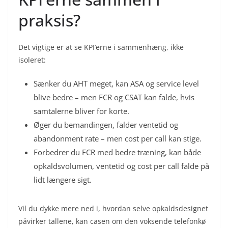
praksis?
Det vigtige er at se KPI’erne i sammenhæng, ikke
isoleret:
Sænker du AHT meget, kan ASA og service level
blive bedre – men FCR og CSAT kan falde, hvis
samtalerne bliver for korte.
Øger du bemandingen, falder ventetid og
abandonment rate – men cost per call kan stige.
Forbedrer du FCR med bedre træning, kan både
opkaldsvolumen, ventetid og cost per call falde på
lidt længere sigt.
Vil du dykke mere ned i, hvordan selve opkaldsdesignet
påvirker tallene, kan casen om den voksende telefonkø