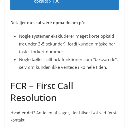
opkald) x 100
Detaljer du skal være opmærksom på:
Nogle systemer ekskluderer meget korte opkald
(fx under 3-5 sekunder), fordi kunden måske har
tastet forkert nummer.
Nogle tæller callback-funktioner som “besvarede”,
selv om kunden ikke ventede i kø hele tiden.
FCR – First Call
Resolution
Hvad er det?
Andelen af sager, der bliver løst ved første
kontakt.