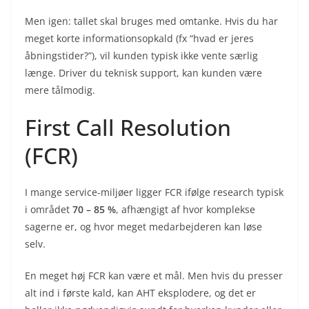
Men igen: tallet skal bruges med omtanke. Hvis du har
meget korte informationsopkald (fx “hvad er jeres
åbningstider?”), vil kunden typisk ikke vente særlig
længe. Driver du teknisk support, kan kunden være
mere tålmodig.
First Call Resolution
(FCR)
I mange service-miljøer ligger FCR ifølge research typisk
i området
70 – 85 %
, afhængigt af hvor komplekse
sagerne er, og hvor meget medarbejderen kan løse
selv.
En meget høj FCR kan være et mål. Men hvis du presser
alt ind i første kald, kan AHT eksplodere, og det er