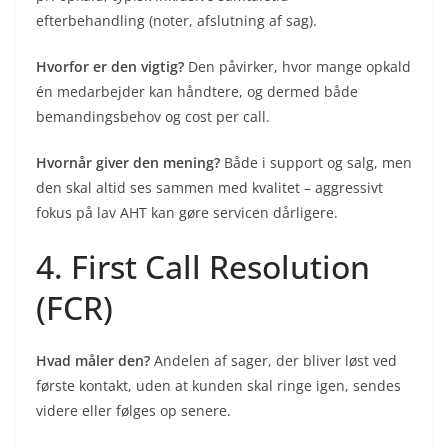
efterbehandling (noter, afslutning af sag).
Hvorfor er den vigtig?
Den påvirker, hvor mange opkald
én medarbejder kan håndtere, og dermed både
bemandingsbehov og cost per call.
Hvornår giver den mening?
Både i support og salg, men
den skal altid ses sammen med kvalitet – aggressivt
fokus på lav AHT kan gøre servicen dårligere.
4. First Call Resolution
(FCR)
Hvad måler den?
Andelen af sager, der bliver løst ved
første kontakt, uden at kunden skal ringe igen, sendes
videre eller følges op senere.