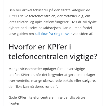
Den her artikel fokuserer på den første kategori: de
KPI’er i selve telefoncentralen, der fortæller dig, om
jeres telefoni og opkaldsflow fungerer. Hvis du vil dykke
dybere ned i selve opkaldsrejsen, kan du med fordel
læse guiden om
call flow fra ring til svar
ved siden af.
Hvorfor er KPI’er i
telefoncentralen vigtige?
Mange virksomheder opdager først, hvor vigtige
telefon-KPI’er er, når det begynder at gøre ondt: klager
over ventetid, mange ubesvarede opkald eller sælgere,
der “ikke kan nå deres runder”.
Gode KPI’er i telefoncentralen hjælper dig på tre
fronter: