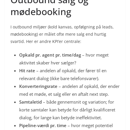
mødebooking
I outbound miljøer (kold kanvas, opfølgning på leads,
mødebooking) er målet ofte mere salg end hurtig
svartid. Her er andre KPI’er centrale:
Opkald pr. agent pr. time/dag
– hvor meget
aktivitet skaber hver sælger?
Hit rate
– andelen af opkald, der fører til en
relevant dialog (ikke bare telefonsvarer).
Konverteringsrate
– andelen af opkald, der ender
med et møde, et salg eller en aftalt next step.
Samtaletid
– både gennemsnit og variation; for
korte samtaler kan betyde for dårligt kvalificeret
dialog, for lange kan betyde ineffektivitet.
Pipeline-værdi pr. time
– hvor meget potentiel