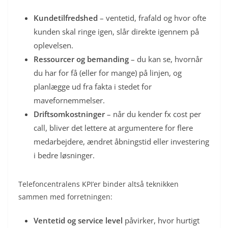
Kundetilfredshed
– ventetid, frafald og hvor ofte
kunden skal ringe igen, slår direkte igennem på
oplevelsen.
Ressourcer og bemanding
– du kan se, hvornår
du har for få (eller for mange) på linjen, og
planlægge ud fra fakta i stedet for
mavefornemmelser.
Driftsomkostninger
– når du kender fx cost per
call, bliver det lettere at argumentere for flere
medarbejdere, ændret åbningstid eller investering
i bedre løsninger.
Telefoncentralens KPI’er binder altså teknikken
sammen med forretningen:
Ventetid og service level
påvirker, hvor hurtigt