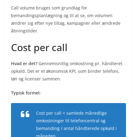
Call volume bruges som grundlag for
bemandingsplanlægning og til at se, om volumen
ændrer sig efter nye tiltag, kampagner eller ændrede
åbningstider.
Cost per call
Hvad er det?
Gennemsnitlig omkostning pr. håndteret
opkald. Det er et økonomisk KPI, som binder telefoni,
løn og licenser sammen.
Typisk formel:
Cost per call = samlede månedlige
omkostninger til telefoncentral og
bemanding / antal håndterede opkald i
måneden