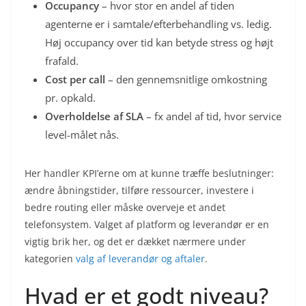
Occupancy
– hvor stor en andel af tiden
agenterne er i samtale/efterbehandling vs. ledig.
Høj occupancy over tid kan betyde stress og højt
frafald.
Cost per call
– den gennemsnitlige omkostning
pr. opkald.
Overholdelse af SLA
– fx andel af tid, hvor service
level-målet nås.
Her handler KPI’erne om at kunne træffe beslutninger:
ændre åbningstider, tilføre ressourcer, investere i
bedre routing eller måske overveje et andet
telefonsystem. Valget af platform og leverandør er en
vigtig brik her, og det er dækket nærmere under
kategorien
valg af leverandør og aftaler
.
Hvad er et godt niveau?