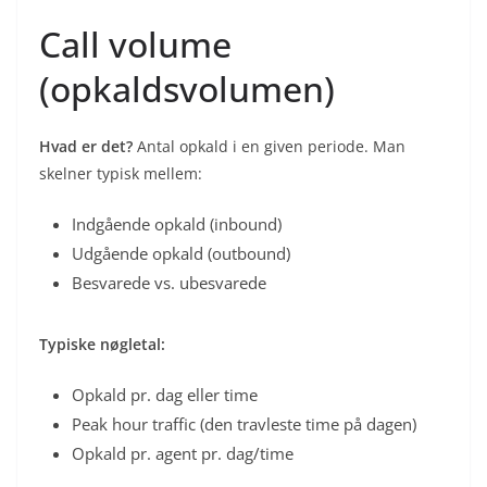
Call volume
(opkaldsvolumen)
Hvad er det?
Antal opkald i en given periode. Man
skelner typisk mellem:
Indgående opkald (inbound)
Udgående opkald (outbound)
Besvarede vs. ubesvarede
Typiske nøgletal:
Opkald pr. dag eller time
Peak hour traffic (den travleste time på dagen)
Opkald pr. agent pr. dag/time