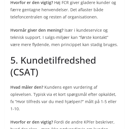
Hvorfor er den vigtig?
Høj FCR giver gladere kunder og
færre gentagne henvendelser. Det aflaster både
telefoncentralen og resten af organisationen.
Hvornår giver den mening?
Især i kundeservice og
teknisk support. I salgs-miljøer kan “første kontakt”
være mere flydende, men princippet kan stadig bruges.
5. Kundetilfredshed
(CSAT)
Hvad måler den?
Kundens egen vurdering af
oplevelsen. Typisk via et kort spørgsmål efter opkaldet,
fx “Hvor tilfreds var du med hjælpen?” målt på 1-5 eller
1-10.
Hvorfor er den vigtig?
Fordi de andre KPI’er beskriver,