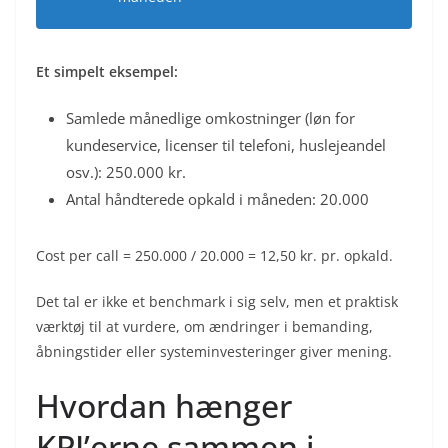
Et simpelt eksempel:
Samlede månedlige omkostninger (løn for
kundeservice, licenser til telefoni, huslejeandel
osv.): 250.000 kr.
Antal håndterede opkald i måneden: 20.000
Cost per call = 250.000 / 20.000 = 12,50 kr. pr. opkald.
Det tal er ikke et benchmark i sig selv, men et praktisk
værktøj til at vurdere, om ændringer i bemanding,
åbningstider eller systeminvesteringer giver mening.
Hvordan hænger
KPI’erne sammen i