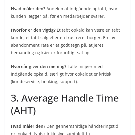
Hvad måler den?
Andelen af indgående opkald, hvor
kunden lægger på, før en medarbejder svarer.
Hvorfor er den vigtig?
Et tabt opkald kan være en tabt
kunde, et tabt salg eller en frustreret borger. En lav
abandonment rate er et godt tegn på, at jeres
bemanding og køer er fornuftigt sat op.
Hvornår giver den mening?
I alle miljøer med
indgående opkald, særligt hvor opkaldet er kritisk
(kundeservice, booking, support).
3. Average Handle Time
(AHT)
Hvad måler den?
Den gennemsnitlige håndteringstid
pr. opkald, typisk inklusive samtaletid +