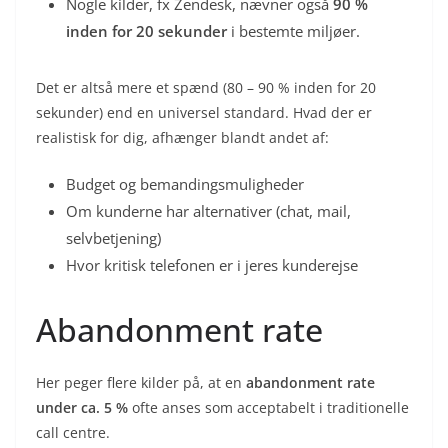
Nogle kilder, fx Zendesk, nævner også
90 %
inden for 20 sekunder
i bestemte miljøer.
Det er altså mere et spænd (80 – 90 % inden for 20
sekunder) end en universel standard. Hvad der er
realistisk for dig, afhænger blandt andet af:
Budget og bemandingsmuligheder
Om kunderne har alternativer (chat, mail,
selvbetjening)
Hvor kritisk telefonen er i jeres kunderejse
Abandonment rate
Her peger flere kilder på, at en
abandonment rate
under ca. 5 %
ofte anses som acceptabelt i traditionelle
call centre.