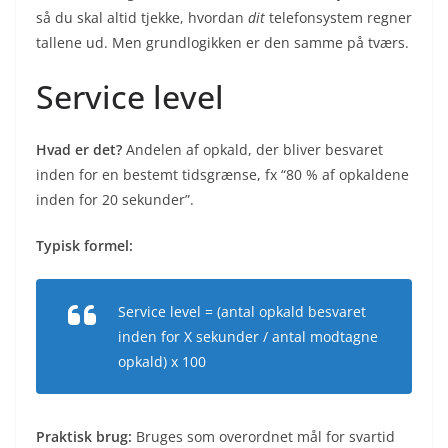
så du skal altid tjekke, hvordan
dit
telefonsystem regner
tallene ud. Men grundlogikken er den samme på tværs.
Service level
Hvad er det?
Andelen af opkald, der bliver besvaret
inden for en bestemt tidsgrænse, fx “80 % af opkaldene
inden for 20 sekunder”.
Typisk formel:
Service level = (antal opkald besvaret
inden for X sekunder / antal modtagne
opkald) x 100
Praktisk brug:
Bruges som overordnet mål for svartid