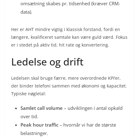
omsætning skabes pr. tidsenhed (kræver CRM-
data).
Her er AHT mindre vigtig i klassisk forstand, fordi en
længere, kvalificeret samtale kan være guld værd. Fokus
er i stedet på aktiv tid, hit rate og konvertering.
Ledelse og drift
Ledelsen skal bruge færre, mere overordnede KPI’er,
der binder telefoni sammen med økonomi og kapacitet.
Typiske nøgletal:
Samlet call volume
– udviklingen i antal opkald
over tid.
Peak hour traffic
– hvornår vi har de største
belastninger.