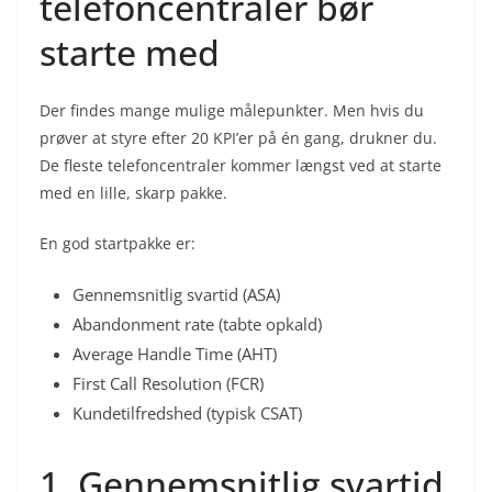
telefoncentraler bør
starte med
Der findes mange mulige målepunkter. Men hvis du
prøver at styre efter 20 KPI’er på én gang, drukner du.
De fleste telefoncentraler kommer længst ved at starte
med en lille, skarp pakke.
En god startpakke er:
Gennemsnitlig svartid (ASA)
Abandonment rate (tabte opkald)
Average Handle Time (AHT)
First Call Resolution (FCR)
Kundetilfredshed (typisk CSAT)
1. Gennemsnitlig svartid