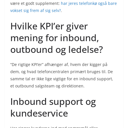
være et godt supplement:
har jeres telefonkø også bare
vokset sig frem af sig selv?
.
Hvilke KPI’er giver
mening for inbound,
outbound og ledelse?
“De rigtige KPI’er” afhænger af, hvem der kigger på
dem, og hvad telefoncentralen primært bruges til. De
samme tal er ikke lige vigtige for en inbound support,
et outbound salgsteam og direktionen.
Inbound support og
kundeservice