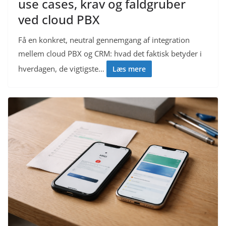
use cases, krav og faldgruber
ved cloud PBX
Få en konkret, neutral gennemgang af integration
mellem cloud PBX og CRM: hvad det faktisk betyder i
hverdagen, de vigtigste…
Læs mere