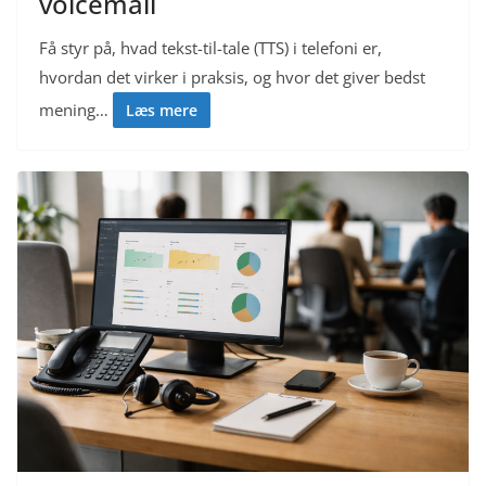
voicemail
Få styr på, hvad tekst-til-tale (TTS) i telefoni er,
hvordan det virker i praksis, og hvor det giver bedst
mening…
Læs mere