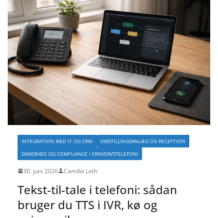
INTEGRATION MED IT OG CRM
OMSTILLINGSANLÆG OG RECEPTION
SIKKERHED OG COMPLIANCE I ERHVERVSTELEFONI
30. juni 2026
Camilla Leth
Tekst-til-tale i telefoni: sådan
bruger du TTS i IVR, kø og