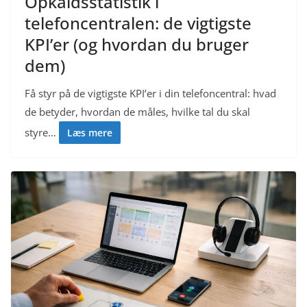
Opkaldsstatistik i
telefoncentralen: de vigtigste
KPI’er (og hvordan du bruger
dem)
Få styr på de vigtigste KPI’er i din telefoncentral: hvad
de betyder, hvordan de måles, hvilke tal du skal
styre…
Læs mere