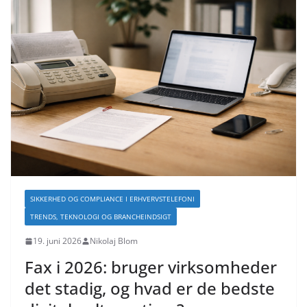
SIKKERHED OG COMPLIANCE I ERHVERVSTELEFONI
TRENDS, TEKNOLOGI OG BRANCHEINDSIGT
19. juni 2026
Nikolaj Blom
Fax i 2026: bruger virksomheder
det stadig, og hvad er de bedste