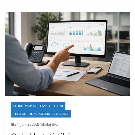
CLOUD, VOIP OG TEAMS-TELEFONI
TELEFONI TIL KUNDESERVICE OG SALG
24. juni 2026
Nikolaj Blom