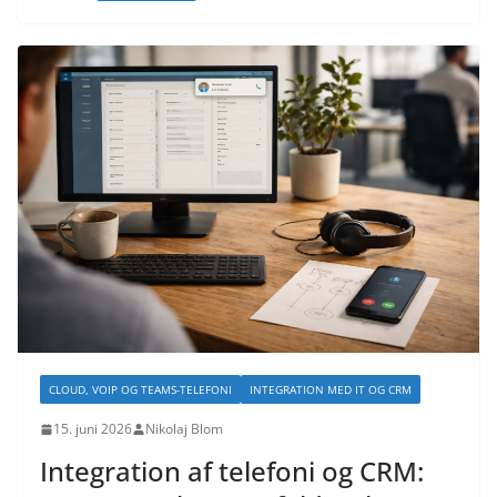
CLOUD, VOIP OG TEAMS-TELEFONI
INTEGRATION MED IT OG CRM
15. juni 2026
Nikolaj Blom
Integration af telefoni og CRM: