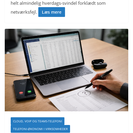
helt almindelig hverdags-svindel forklædt som
netværksfejl.
Læs mere
CLOUD, VOIP OG TEAMS-TELEFONI
TELEFONI-ØKONOMI I VIRKSOMHEDER