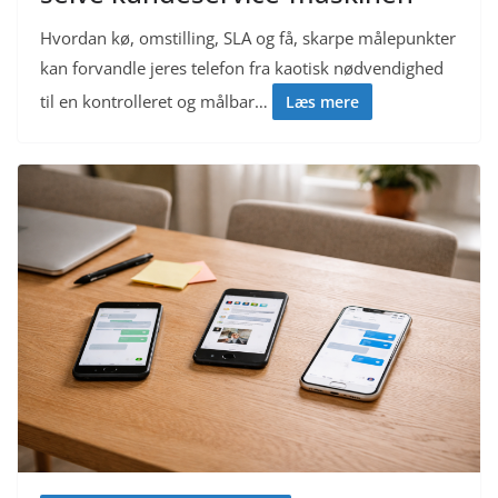
Hvordan kø, omstilling, SLA og få, skarpe målepunkter
kan forvandle jeres telefon fra kaotisk nødvendighed
til en kontrolleret og målbar…
Læs mere