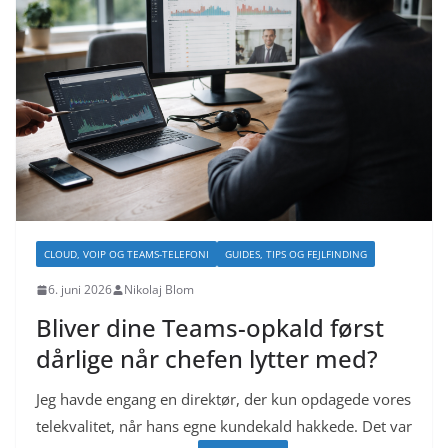
CLOUD, VOIP OG TEAMS-TELEFONI
GUIDES, TIPS OG FEJLFINDING
6. juni 2026
Nikolaj Blom
Bliver dine Teams-opkald først
dårlige når chefen lytter med?
Jeg havde engang en direktør, der kun opdagede vores
telekvalitet, når hans egne kundekald hakkede. Det var