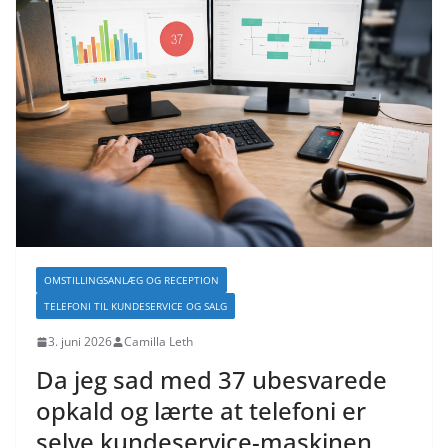
OMSTILLINGSANLÆG OG RECEPTION
TELEFONI TIL KUNDESERVICE OG SALG
3. juni 2026
Camilla Leth
Da jeg sad med 37 ubesvarede
opkald og lærte at telefoni er
selve kundeservice-maskinen