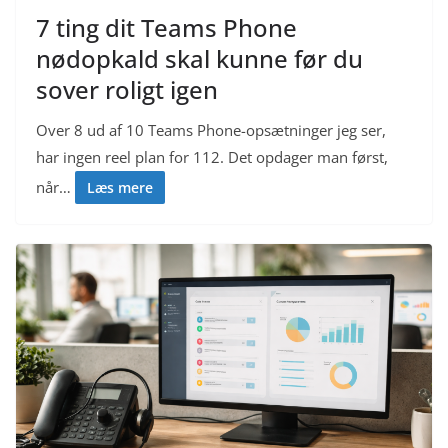
7 ting dit Teams Phone
nødopkald skal kunne før du
sover roligt igen
Over 8 ud af 10 Teams Phone-opsætninger jeg ser,
har ingen reel plan for 112. Det opdager man først,
når…
Læs mere