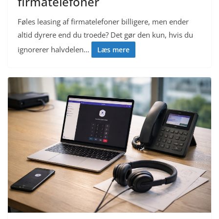
firmatelefoner
Føles leasing af firmatelefoner billigere, men ender
altid dyrere end du troede? Det gør den kun, hvis du
ignorerer halvdelen…
Læs mere