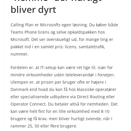
bliver dyrt
Calling Plan er Microsofts egen løsning. Du køber både
Teams Phone licens og selve opkaldspakken hos
Microsoft. Det ser overskueligt ud, for mange ting er
pakket ind i en samlet pris: licens, samtaletrafik,
nummer.
Fordelen er, at IT-setup kan være ret lige til, især for
mindre virksomheder uden teleleverandør i forvejen.
Ulempen er, at prisen per bruger ofte er højere i
Danmark end hvad du kan få hos klassiske operatører
eller specialiserede udbydere via Direct Routing eller
Operator Connect. Du betaler altså for nemheden. Det
kan være helt fint for en lille virksomhed med 8-10
brugere og få krav, men bliver hurtigt sviende, når I
rammer 25, 50 eller flere brugere.