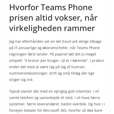
Hvorfor Teams Phone
prisen altid vokser, når
virkeligheden rammer
Jeg har efterhånden set en del Excel-ark skrige tilbage
på IT-ansvarlige og økonomichefer, når Teams Phone
regningen først lander. På papiret lød det jo meget
simpelt: “X kroner per bruger, så er I kørende”. I praksis
ender det med at være lag på lag af licenser,
nummeromkostninger, drift og små tillæg der lige
sniger sig ind.
Typisk starter det med en oprigtig god intention. I vil
samle telefoni og samarbejde ét sted, I vil have færre
systemer, færre leverandører, bedre overblik. Og hvis I i
forvejen betaler for Microsoft 365, hvorfor så ikke bare