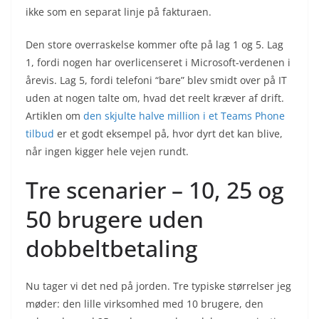
ikke som en separat linje på fakturaen.
Den store overraskelse kommer ofte på lag 1 og 5. Lag
1, fordi nogen har overlicenseret i Microsoft-verdenen i
årevis. Lag 5, fordi telefoni “bare” blev smidt over på IT
uden at nogen talte om, hvad det reelt kræver af drift.
Artiklen om
den skjulte halve million i et Teams Phone
tilbud
er et godt eksempel på, hvor dyrt det kan blive,
når ingen kigger hele vejen rundt.
Tre scenarier – 10, 25 og
50 brugere uden
dobbeltbetaling
Nu tager vi det ned på jorden. Tre typiske størrelser jeg
møder: den lille virksomhed med 10 brugere, den