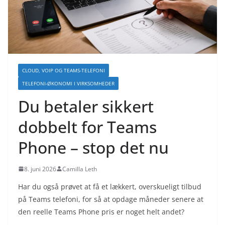
CLOUD, VOIP OG TEAMS-TELEFONI
TELEFONI-ØKONOMI I VIRKSOMHEDER
Du betaler sikkert
dobbelt for Teams
Phone – stop det nu
8. juni 2026
Camilla Leth
Har du også prøvet at få et lækkert, overskueligt tilbud
på Teams telefoni, for så at opdage måneder senere at
den reelle Teams Phone pris er noget helt andet?