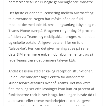
bemærker det? Der er nogle gennemgående mønstre.
Det første er dobbelt licensering mellem Microsoft og
teleleverandør. Nogen har måske både en fuld
mobilpakke med taletid, omstillingsanlæg i skyen og nu
Teams Phone ovenpå. Brugeren ringer dog 95 procent
af tiden via Teams, og mobilpakken bruges kun til data
og enkelte opkald. Alligevel betaler I for en fuld
“talepakke”. Her kan det give mening at se på rene
data-SIM eller mere enkle mobilabonnementer, og så
lade Teams være det primære taleværktøj.
Andet klassiske sted er kø- og receptionistfunktioner.
En del leverandører tager ekstra for avancerede
kundeservice-features ovenpå Teams. Det kan være
fint, men jeg ser ofte løsninger hvor kun 20 procent af
funktionerne reelt bliver brugt, fordi ingen havde tid til
at opsætte eller træne medarbejdere i det. Alligevel