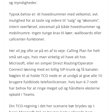
og myndigheder.
Typisk behov er: ét hovednummer med velkomst, evt.
mulighed for at taste sig videre til “salg” og “økonomi”,
intern overførsel, voicemail på både hovednummer og
mobilnumre. Ingen tunge krav til køer, wallboards eller
callcenter-funktioner.
Her vil jeg ofte se på en af to veje: Calling Plan for helt
små set-ups, hvis man virkelig vil have alt hos
Microsoft, eller en simpel Direct Routing/Operator
Connect løsning med en billig SIP-trunk og få kanaler.
Nøglen til at holde TCO nede er at undgå at give alle 10
brugere fuldblods telefonilicenser, hvis kun 6-7 reelt
har behov for at ringe meget ud og håndtere eksterne
opkald i Teams.
Din TCO-regning i det her scenarie bør brydes op i: