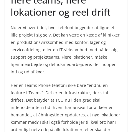
lokationer og reel drift
Nu er vi over i det, hvor telefoni begynder at ligne et
lille projekt i sig selv. Det kan være en kæde af klinikker,
en produktionsvirksomhed med kontor, lager og
serviceafdeling, eller en IT-virksomhed med både salg,
support og projektteams. Flere lokationer, måske
hjemmearbejde og deltidsmedarbejdere, der hopper
ind og ud af køer.
Her er Teams Phone telefoni ikke bare “endnu en
feature i Teams”. Det er en infrastruktur, der skal
driftes. Det betyder at TCO nu i den grad skal
indeholde intern tid: hvem har ansvar for at køer er
bemandet, at åbningstider opdateres, at nye lokationer
kommer med? I skal også forholde jer til kvalitet: har I
ordentligt netværk på alle lokationer, eller skal der