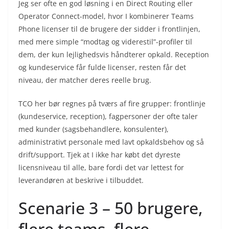
Jeg ser ofte en god løsning i en Direct Routing eller
Operator Connect-model, hvor I kombinerer Teams
Phone licenser til de brugere der sidder i frontlinjen,
med mere simple “modtag og viderestil”-profiler til
dem, der kun lejlighedsvis håndterer opkald. Reception
og kundeservice får fulde licenser, resten får det
niveau, der matcher deres reelle brug.
TCO her bør regnes på tværs af fire grupper: frontlinje
(kundeservice, reception), fagpersoner der ofte taler
med kunder (sagsbehandlere, konsulenter),
administrativt personale med lavt opkaldsbehov og så
drift/support. Tjek at I ikke har købt det dyreste
licensniveau til alle, bare fordi det var lettest for
leverandøren at beskrive i tilbuddet.
Scenarie 3 – 50 brugere,
flere teams, flere