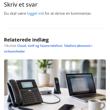
Skriv et svar
Du skal være
logget ind
for at skrive en kommentar.
Relaterede indlæg
Tilkoblet
Cloud, VoIP og Teams-telefoni
,
Telefoni-økonomi i
virksomheder