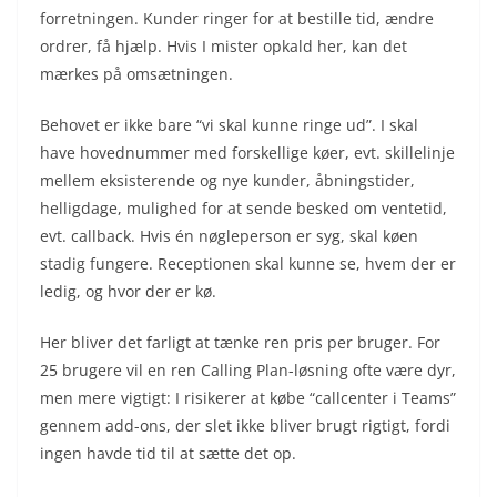
forretningen. Kunder ringer for at bestille tid, ændre
ordrer, få hjælp. Hvis I mister opkald her, kan det
mærkes på omsætningen.
Behovet er ikke bare “vi skal kunne ringe ud”. I skal
have hovednummer med forskellige køer, evt. skillelinje
mellem eksisterende og nye kunder, åbningstider,
helligdage, mulighed for at sende besked om ventetid,
evt. callback. Hvis én nøgleperson er syg, skal køen
stadig fungere. Receptionen skal kunne se, hvem der er
ledig, og hvor der er kø.
Her bliver det farligt at tænke ren pris per bruger. For
25 brugere vil en ren Calling Plan-løsning ofte være dyr,
men mere vigtigt: I risikerer at købe “callcenter i Teams”
gennem add-ons, der slet ikke bliver brugt rigtigt, fordi
ingen havde tid til at sætte det op.