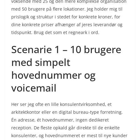
voksende med 25 og den mere komplekse organisation
med 50 brugere på flere lokationer. Jeg holder mig til
prislogik og struktur i stedet for konkrete kroner, for
dine konkrete priser afhænger af jeres leverandør og
tidspunkt. Brug det som et regneark i ord.
Scenarie 1 – 10 brugere
med simpelt
hovednummer og
voicemail
Her ser jeg ofte en lille konsulentvirksomhed, et
arkitektkontor eller en digital bureau-type forretning.
Én adresse, ét hovednummer, ingen dedikeret
reception. De fleste opkald går direkte til de enkelte
konsulenter, og hovednummeret er mest til nye kunder