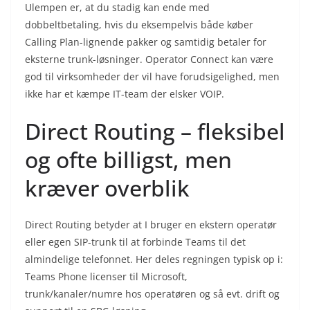
Ulempen er, at du stadig kan ende med
dobbeltbetaling, hvis du eksempelvis både køber
Calling Plan-lignende pakker og samtidig betaler for
eksterne trunk-løsninger. Operator Connect kan være
god til virksomheder der vil have forudsigelighed, men
ikke har et kæmpe IT-team der elsker VOIP.
Direct Routing – fleksibel
og ofte billigst, men
kræver overblik
Direct Routing betyder at I bruger en ekstern operatør
eller egen SIP-trunk til at forbinde Teams til det
almindelige telefonnet. Her deles regningen typisk op i:
Teams Phone licenser til Microsoft,
trunk/kanaler/numre hos operatøren og så evt. drift og