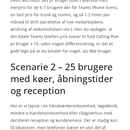
basis Microsoft 365 pr bruger (som I allerede har),
merpris for de 6-7 brugere der får Teams Phone licens,
en fast pris for trunk og numre, og så 1-2 timer per
måned til drift (oprettelse af nye medarbejdere,
ændring af velkomsthilsen osv.). Hvis du opdager, at
din totale Teams telefoni pris svarer til fuld Calling Plan
pr bruger x 10, uden nogen differenciering, er det et
godt tegn på at du betaler for noget, du ikke bruger.
Scenarie 2 – 25 brugere
med køer, åbningstider
og reception
Her er vi typisk i en håndværkervirksomhed, lægeklinik,
mindre e-handelsvirksomhed eller rådgiverhus med
decideret reception og kundeservice. Der er stadig kun
få lokationer, men telefonen bærer en stor del af