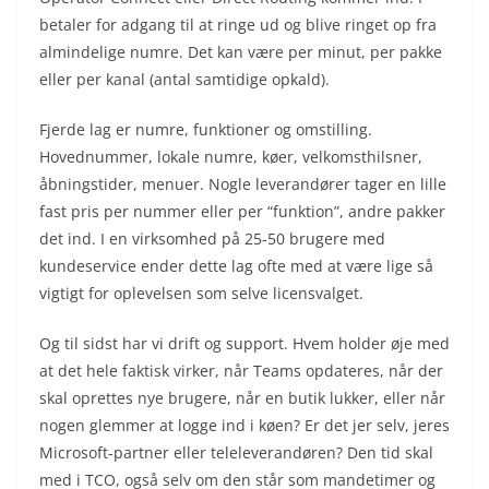
betaler for adgang til at ringe ud og blive ringet op fra
almindelige numre. Det kan være per minut, per pakke
eller per kanal (antal samtidige opkald).
Fjerde lag er numre, funktioner og omstilling.
Hovednummer, lokale numre, køer, velkomsthilsner,
åbningstider, menuer. Nogle leverandører tager en lille
fast pris per nummer eller per “funktion”, andre pakker
det ind. I en virksomhed på 25-50 brugere med
kundeservice ender dette lag ofte med at være lige så
vigtigt for oplevelsen som selve licensvalget.
Og til sidst har vi drift og support. Hvem holder øje med
at det hele faktisk virker, når Teams opdateres, når der
skal oprettes nye brugere, når en butik lukker, eller når
nogen glemmer at logge ind i køen? Er det jer selv, jeres
Microsoft-partner eller teleleverandøren? Den tid skal
med i TCO, også selv om den står som mandetimer og