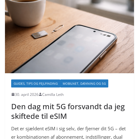
GUIDES, TIPS OG FEJLFINDING
MOBILNET, DÆKNING OG 5G
30. april 2026
Camilla Leth
Den dag mit 5G forsvandt da jeg
skiftede til eSIM
Det er sjældent eSIM i sig selv, der fjerner dit 5G – det
er kombinationen af abonnement, indstillinger, dual