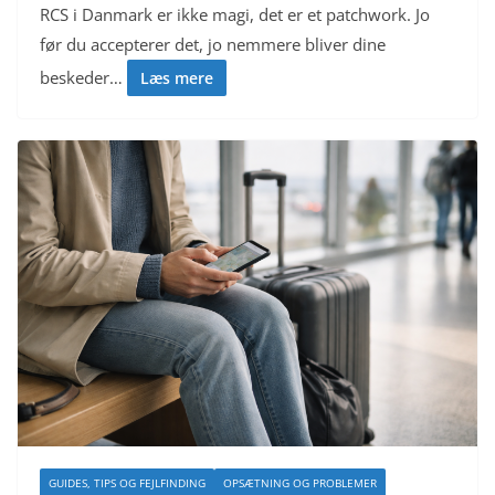
RCS i Danmark er ikke magi, det er et patchwork. Jo
før du accepterer det, jo nemmere bliver dine
beskeder…
Læs mere
GUIDES, TIPS OG FEJLFINDING
OPSÆTNING OG PROBLEMER