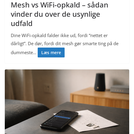
Mesh vs WiFi-opkald – sådan
vinder du over de usynlige
udfald
Dine WiFi-opkald falder ikke ud, fordi “nettet er
dårligt”. De dør, fordi dit mesh gør smarte ting på de
dummeste…
Læs mere